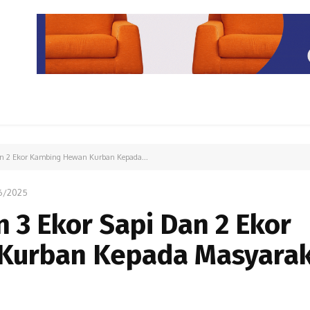
PARIWISATA
LIPUTAN KHUSUS
PARIWARA
OPINI
an 2 Ekor Kambing Hewan Kurban Kepada...
6/2025
 3 Ekor Sapi Dan 2 Ekor
Kurban Kepada Masyara