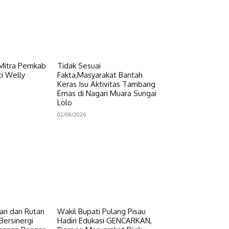
 Mitra Pemkab
Tidak Sesuai
i Welly
Fakta,Masyarakat Bantah
Keras Isu Aktivitas Tambang
Emas di Nagari Muara Sungai
Lolo
02/08/2026
n dan Rutan
Wakil Bupati Pulang Pisau
Bersinergi
Hadiri Edukasi GENCARKAN,