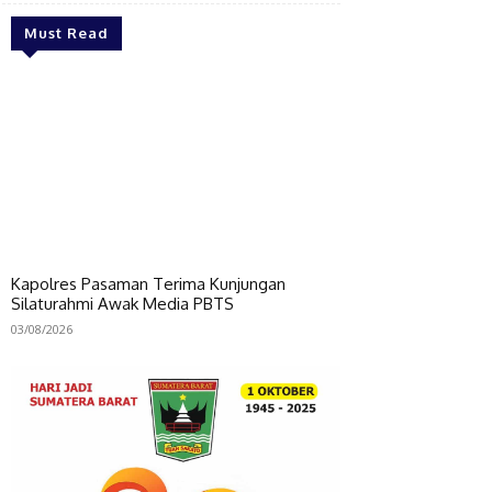
Must Read
Kapolres Pasaman Terima Kunjungan
Silaturahmi Awak Media PBTS
03/08/2026