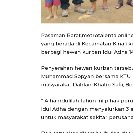
Pasaman Barat,metrotalenta.onli
yang berada di Kecamatan Kinali
berbagi hewan kurban Idul Adha 1
Penyerahan hewan kurban tersebu
Muhammad Sopyan bersama KTU Ri
masyarakat Dahlan, Khatip Safii, Bo
” Alhamdulilah tahun ini pihak p
Idul Adha dengan menyalurkan 3 
untuk masyarakat sekitar perusaha