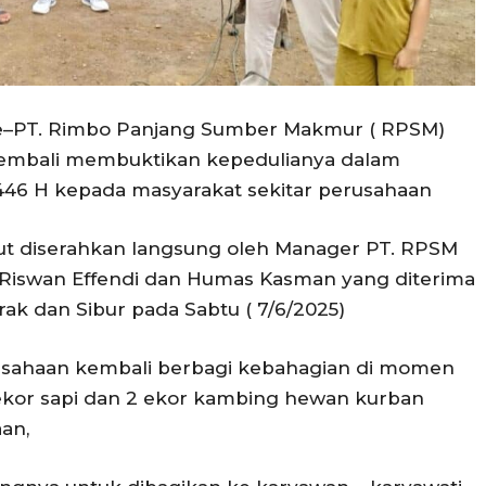
ne–PT. Rimbo Panjang Sumber Makmur ( RPSM)
 kembali membuktikan kepedulianya dalam
446 H kepada masyarakat sekitar perusahaan
t diserahkan langsung oleh Manager PT. RPSM
swan Effendi dan Humas Kasman yang diterima
rak dan Sibur pada Sabtu ( 7/6/2025)
erusahaan kembali berbagi kebahagian di momen
ekor sapi dan 2 ekor kambing hewan kurban
an,