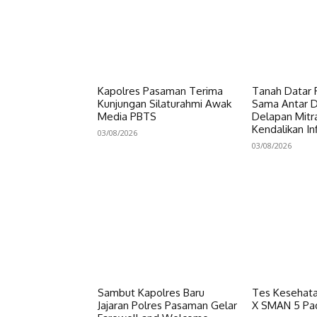
Kapolres Pasaman Terima
Tanah Datar P
Kunjungan Silaturahmi Awak
Sama Antar Da
Media PBTS
Delapan Mitr
Kendalikan Inf
03/08/2026
03/08/2026
Sambut Kapolres Baru
Tes Kesehata
Jajaran Polres Pasaman Gelar
X SMAN 5 Pa