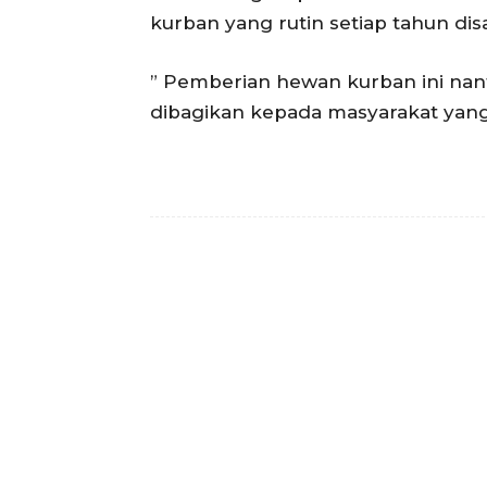
kurban yang rutin setiap tahun dis
” Pemberian hewan kurban ini nan
dibagikan kepada masyarakat yan
Facebook
Bagikan