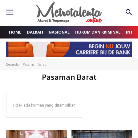
HOME
DAERAH
NASIONAL
HUKUM DAN KRIMINAL
INTE
Beranda
Pasaman Barat
Pasaman Barat
Tidak ada kiriman yang ditampilkan