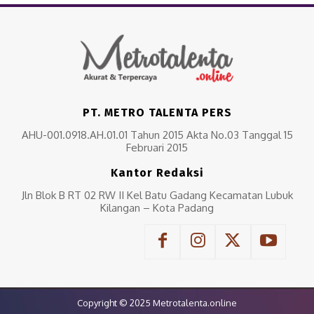
PT. METRO TALENTA PERS
AHU-001.0918.AH.01.01 Tahun 2015 Akta No.03 Tanggal 15
Februari 2015
Kantor Redaksi
Jln Blok B RT 02 RW II Kel Batu Gadang Kecamatan Lubuk
Kilangan – Kota Padang
Copyright © 2025 Metrotalenta.online