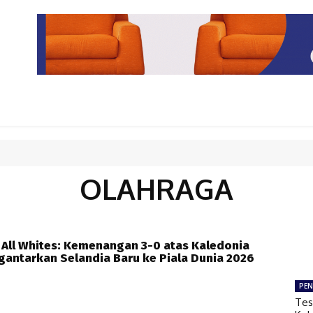
PARIWISATA
LIPUTAN KHUSUS
PARIWARA
OPINI
OLAHRAGA
All Whites: Kemenangan 3-0 atas Kaledonia
antarkan Selandia Baru ke Piala Dunia 2026
PEN
Tes