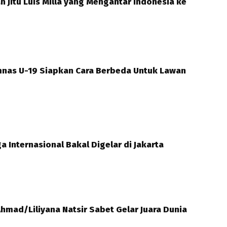
n Jitu Luis Milla yang Mengantar Indonesia ke
mnas U-19 Siapkan Cara Berbeda Untuk Lawan
a Internasional Bakal Digelar di Jakarta
hmad/Liliyana Natsir Sabet Gelar Juara Dunia