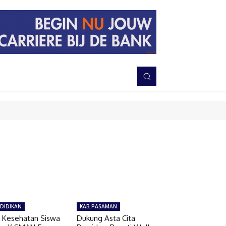
PERISTIWA
BERITA
DAERAH
TNI-POLRI
MORE
DIDIKAN
KAB.PASAMAN
 Kesehatan Siswa
Dukung Asta Cita