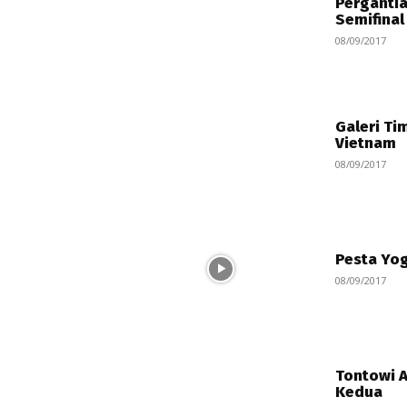
Pergantia
Semifinal
08/09/2017
Galeri Ti
Vietnam
08/09/2017
Pesta Yog
08/09/2017
Tontowi A
Kedua