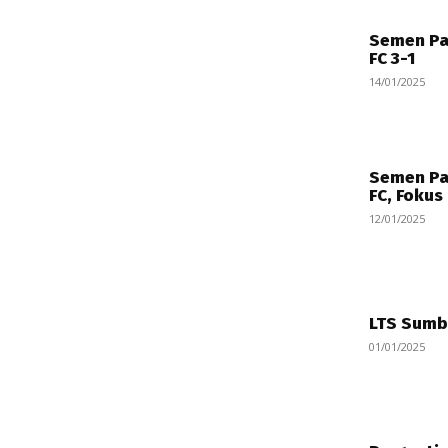
Semen Pa
FC 3-1
14/01/2025
Semen Pa
FC, Fokus
12/01/2025
LTS Sumba
01/01/2025