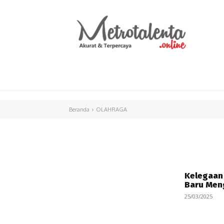
HOME
PARLEMEN
INTERNASIONAL
Beranda
OLAHRAGA
Kelegaan 
Baru Meng
25/03/2025