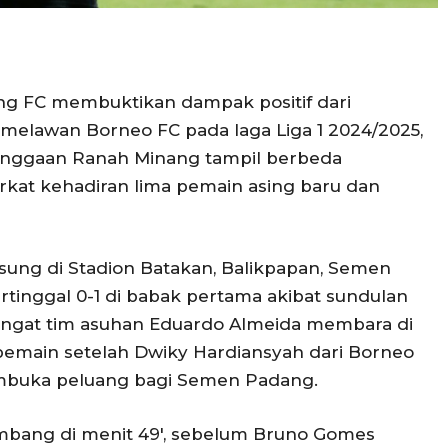
g FC membuktikan dampak positif dari
melawan Borneo FC pada laga Liga 1 2024/2025,
banggaan Ranah Minang tampil berbeda
rkat kehadiran lima pemain asing baru dan
ung di Stadion Batakan, Balikpapan, Semen
rtinggal 0-1 di babak pertama akibat sundulan
mangat tim asuhan Eduardo Almeida membara di
emain setelah Dwiky Hardiansyah dari Borneo
mbuka peluang bagi Semen Padang.
mbang di menit 49′, sebelum Bruno Gomes