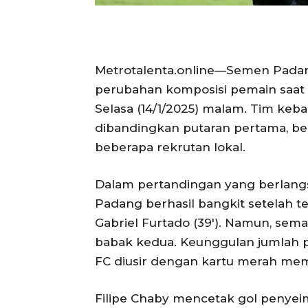
Metrotalenta.online—Semen Padan
perubahan komposisi pemain saat 
Selasa (14/1/2025) malam. Tim ke
dibandingkan putaran pertama, be
beberapa rekrutan lokal.
Dalam pertandingan yang berlangs
Padang berhasil bangkit setelah te
Gabriel Furtado (39′). Namun, se
babak kedua. Keunggulan jumlah p
FC diusir dengan kartu merah me
Filipe Chaby mencetak gol penyei