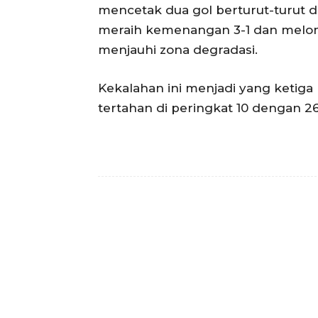
mencetak dua gol berturut-turut d
meraih kemenangan 3-1 dan melomp
menjauhi zona degradasi.
Kekalahan ini menjadi yang ketiga 
tertahan di peringkat 10 dengan 26
Facebook
Bagikan