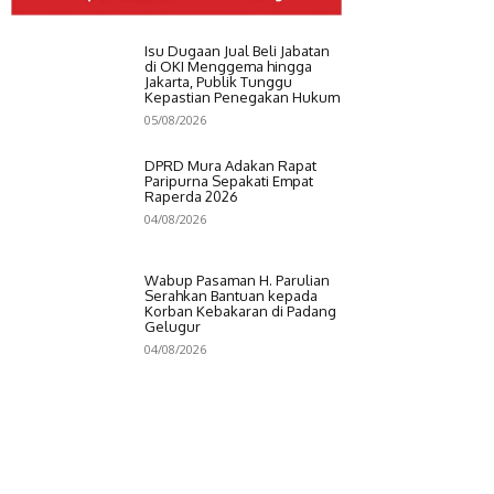
Isu Dugaan Jual Beli Jabatan
di OKI Menggema hingga
Jakarta, Publik Tunggu
Kepastian Penegakan Hukum
05/08/2026
DPRD Mura Adakan Rapat
Paripurna Sepakati Empat
Raperda 2026
04/08/2026
Wabup Pasaman H. Parulian
Serahkan Bantuan kepada
Korban Kebakaran di Padang
Gelugur
04/08/2026