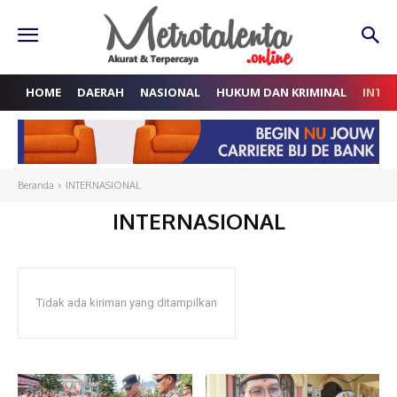
HOME
DAERAH
NASIONAL
HUKUM DAN KRIMINAL
INTE
Beranda
INTERNASIONAL
INTERNASIONAL
Tidak ada kiriman yang ditampilkan