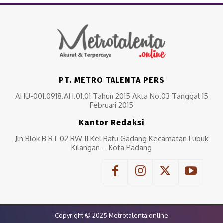
PT. METRO TALENTA PERS
AHU-001.0918.AH.01.01 Tahun 2015 Akta No.03 Tanggal 15
Februari 2015
Kantor Redaksi
Jln Blok B RT 02 RW II Kel Batu Gadang Kecamatan Lubuk
Kilangan – Kota Padang
Copyright © 2025 Metrotalenta.online