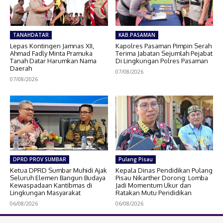
TANAHDATAR
KAB.PASAMAN
Lepas Kontingen Jamnas XII,
Kapolres Pasaman Pimpin Serah
Ahmad Fadly Minta Pramuka
Terima Jabatan Sejumlah Pejabat
Tanah Datar Harumkan Nama
Di Lingkungan Polres Pasaman
Daerah
07/08/2026
07/08/2026
DPRD PROV SUMBAR
Pulang Pisau
Ketua DPRD Sumbar Muhidi Ajak
Kepala Dinas Pendidikan Pulang
Seluruh Elemen Bangun Budaya
Pisau Nikarther Dorong: Lomba
Kewaspadaan Kantibmas di
Jadi Momentum Ukur dan
Lingkungan Masyarakat
Ratakan Mutu Pendidikan
06/08/2026
06/08/2026