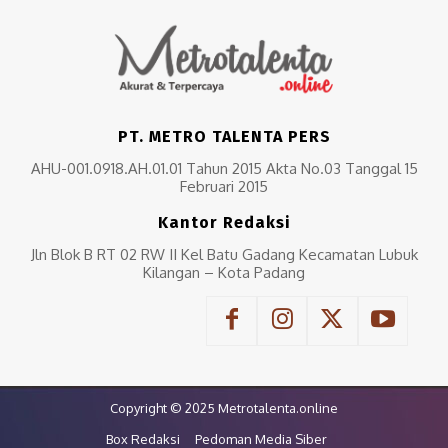
PT. METRO TALENTA PERS
AHU-001.0918.AH.01.01 Tahun 2015 Akta No.03 Tanggal 15
Februari 2015
Kantor Redaksi
Jln Blok B RT 02 RW II Kel Batu Gadang Kecamatan Lubuk
Kilangan – Kota Padang
Copyright © 2025 Metrotalenta.online
Box Redaksi
Pedoman Media Siber