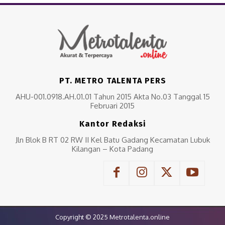
PT. METRO TALENTA PERS
AHU-001.0918.AH.01.01 Tahun 2015 Akta No.03 Tanggal 15
Februari 2015
Kantor Redaksi
Jln Blok B RT 02 RW II Kel Batu Gadang Kecamatan Lubuk
Kilangan – Kota Padang
Copyright © 2025 Metrotalenta.online