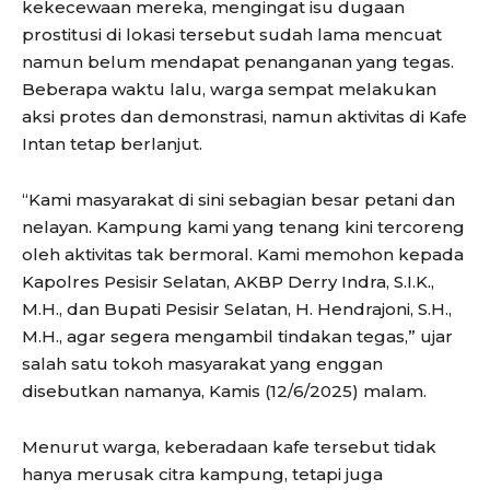
kekecewaan mereka, mengingat isu dugaan
prostitusi di lokasi tersebut sudah lama mencuat
namun belum mendapat penanganan yang tegas.
Beberapa waktu lalu, warga sempat melakukan
aksi protes dan demonstrasi, namun aktivitas di Kafe
Intan tetap berlanjut.
“Kami masyarakat di sini sebagian besar petani dan
nelayan. Kampung kami yang tenang kini tercoreng
oleh aktivitas tak bermoral. Kami memohon kepada
Kapolres Pesisir Selatan, AKBP Derry Indra, S.I.K.,
M.H., dan Bupati Pesisir Selatan, H. Hendrajoni, S.H.,
M.H., agar segera mengambil tindakan tegas,” ujar
salah satu tokoh masyarakat yang enggan
disebutkan namanya, Kamis (12/6/2025) malam.
Menurut warga, keberadaan kafe tersebut tidak
hanya merusak citra kampung, tetapi juga