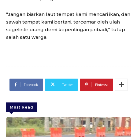
“Jangan biarkan laut tempat kami mencari ikan, dan
sawah tempat kami bertani, tercemar oleh ulah
segelintir orang demi kepentingan pribadi,” tutup
salah satu warga.
Facebook
Twitter
Pinterest
Must Read