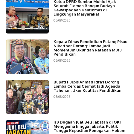
Ketua DPRD Sumbar Muhidi Ajak
Seluruh Elemen Bangun Budaya
Kewaspadaan Kantibmas di
Lingkungan Masyarakat
06/08/2026
Kepala Dinas Pendidikan Pulang Pisau
Nikarther Dorong: Lomba Jadi
Momentum Ukur dan Ratakan Mutu
Pendidikan
06/08/2026
Bupati Pulpis Ahmad Rifa’i Dorong
Lomba Cerdas Cermat Jadi Agenda
Tahunan, Ukur Kualitas Pendidikan
06/08/2026
Isu Dugaan Jual Beli Jabatan di OKI
Menggema hingga Jakarta, Publik
Tunggu Kepastian Penegakan Hukum