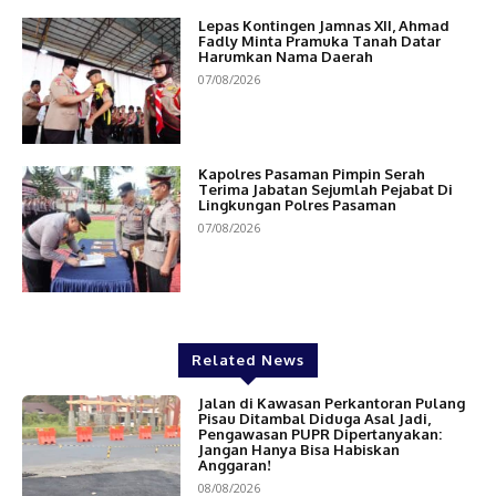
Lepas Kontingen Jamnas XII, Ahmad
Fadly Minta Pramuka Tanah Datar
Harumkan Nama Daerah
07/08/2026
Kapolres Pasaman Pimpin Serah
Terima Jabatan Sejumlah Pejabat Di
Lingkungan Polres Pasaman
07/08/2026
Related News
Jalan di Kawasan Perkantoran Pulang
Pisau Ditambal Diduga Asal Jadi,
Pengawasan PUPR Dipertanyakan:
Jangan Hanya Bisa Habiskan
Anggaran!
08/08/2026