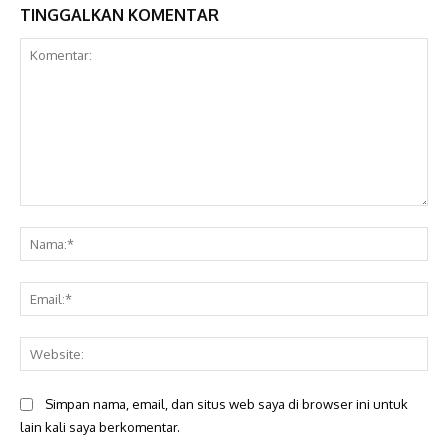
TINGGALKAN KOMENTAR
Komentar:
Na
Ema
Web
Simpan nama, email, dan situs web saya di browser ini untuk
lain kali saya berkomentar.