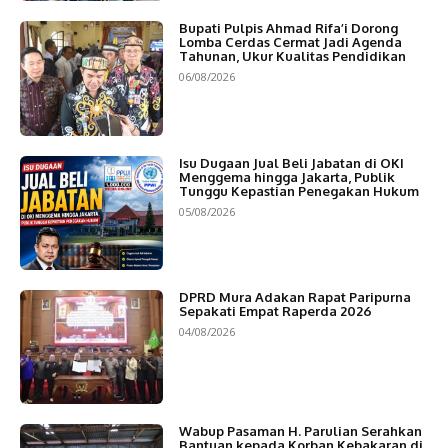
Bupati Pulpis Ahmad Rifa’i Dorong
Lomba Cerdas Cermat Jadi Agenda
Tahunan, Ukur Kualitas Pendidikan
06/08/2026
Isu Dugaan Jual Beli Jabatan di OKI
Menggema hingga Jakarta, Publik
Tunggu Kepastian Penegakan Hukum
05/08/2026
DPRD Mura Adakan Rapat Paripurna
Sepakati Empat Raperda 2026
04/08/2026
Wabup Pasaman H. Parulian Serahkan
Bantuan kepada Korban Kebakaran di