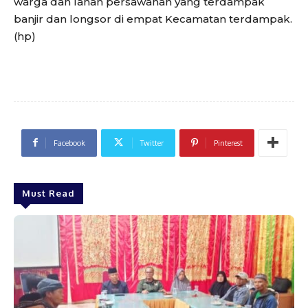
warga dan lahan persawahan yang terdampak
banjir dan longsor di empat Kecamatan terdampak.
(hp)
Facebook
Twitter
Pinterest
Must Read