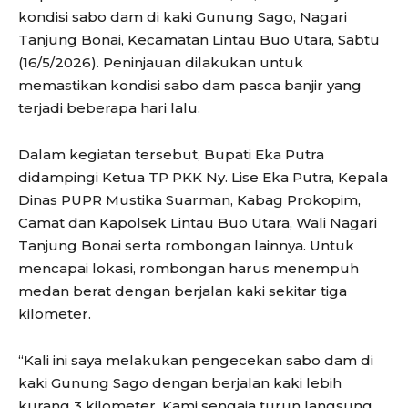
kondisi sabo dam di kaki Gunung Sago, Nagari
Tanjung Bonai, Kecamatan Lintau Buo Utara, Sabtu
(16/5/2026). Peninjauan dilakukan untuk
memastikan kondisi sabo dam pasca banjir yang
terjadi beberapa hari lalu.
Dalam kegiatan tersebut, Bupati Eka Putra
didampingi Ketua TP PKK Ny. Lise Eka Putra, Kepala
Dinas PUPR Mustika Suarman, Kabag Prokopim,
Camat dan Kapolsek Lintau Buo Utara, Wali Nagari
Tanjung Bonai serta rombongan lainnya. Untuk
mencapai lokasi, rombongan harus menempuh
medan berat dengan berjalan kaki sekitar tiga
kilometer.
“Kali ini saya melakukan pengecekan sabo dam di
kaki Gunung Sago dengan berjalan kaki lebih
kurang 3 kilometer. Kami sengaja turun langsung