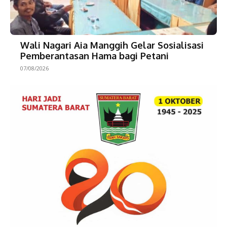
Wali Nagari Aia Manggih Gelar Sosialisasi
Pemberantasan Hama bagi Petani
07/08/2026