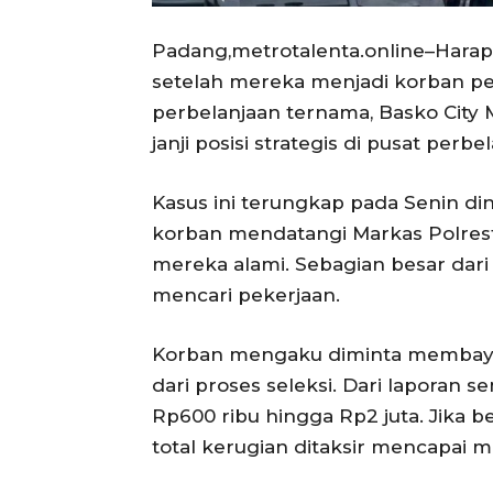
Padang,metrotalenta.online–Harap
setelah mereka menjadi korban pe
perbelanjaan ternama, Basko City M
janji posisi strategis di pusat perbe
Kasus ini terungkap pada Senin dini 
korban mendatangi Markas Polres
mereka alami. Sebagian besar dari
mencari pekerjaan.
Korban mengaku diminta membayar
dari proses seleksi. Dari laporan s
Rp600 ribu hingga Rp2 juta. Jika 
total kerugian ditaksir mencapai mi