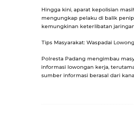
Hingga kini, aparat kepolisian mas
mengungkap pelaku di balik penipu
kemungkinan keterlibatan jaringan
Tips Masyarakat: Waspadai Lowonga
Polresta Padang mengimbau masyar
informasi lowongan kerja, terutam
sumber informasi berasal dari kana
Facebook
Bagikan