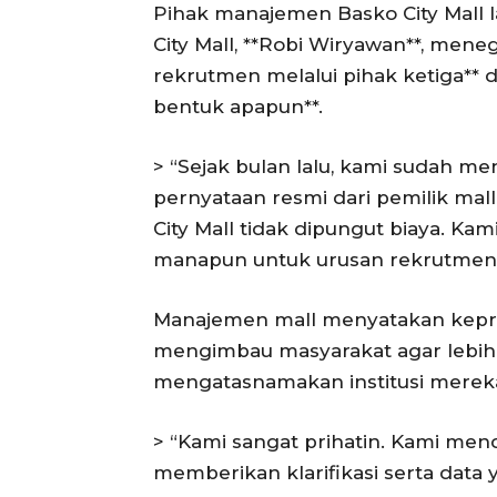
Pihak manajemen Basko City Mall 
City Mall, **Robi Wiryawan**, me
rekrutmen melalui pihak ketiga**
bentuk apapun**.
> “Sejak bulan lalu, kami sudah me
pernyataan resmi dari pemilik ma
City Mall tidak dipungut biaya. Ka
manapun untuk urusan rekrutmen,” u
Manajemen mall menyatakan kepri
mengimbau masyarakat agar lebih 
mengatasnamakan institusi merek
> “Kami sangat prihatin. Kami me
memberikan klarifikasi serta data 