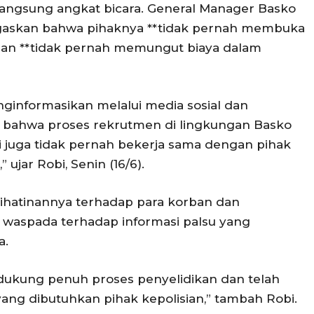
langsung angkat bicara. General Manager Basko
negaskan bahwa pihaknya **tidak pernah membuka
 dan **tidak pernah memungut biaya dalam
nginformasikan melalui media sosial dan
ll bahwa proses rekrutmen di lingkungan Basko
mi juga tidak pernah bekerja sama dengan pihak
jar Robi, Senin (16/6).
hatinannya terhadap para korban dan
waspada terhadap informasi palsu yang
a.
ndukung penuh proses penyelidikan dan telah
yang dibutuhkan pihak kepolisian,” tambah Robi.