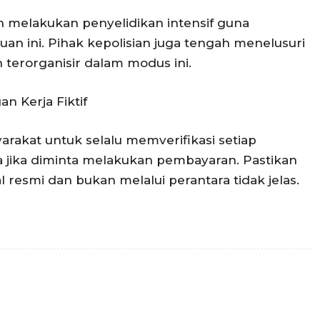
ih melakukan penyelidikan intensif guna
an ini. Pihak kepolisian juga tengah menelusuri
 terorganisir dalam modus ini.
n Kerja Fiktif
akat untuk selalu memverifikasi setiap
a jika diminta melakukan pembayaran. Pastikan
l resmi dan bukan melalui perantara tidak jelas.
Twitter
Pinterest
WhatsApp