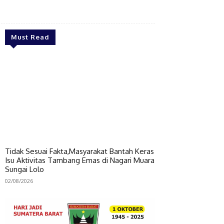
Bagikan
Must Read
Tidak Sesuai Fakta,Masyarakat Bantah Keras
Isu Aktivitas Tambang Emas di Nagari Muara
Sungai Lolo
02/08/2026