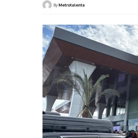
By
Metrotalenta