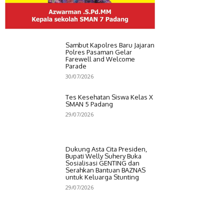
Sambut Kapolres Baru Jajaran
Polres Pasaman Gelar
Farewell and Welcome
Parade
30/07/2026
Tes Kesehatan Siswa Kelas X
SMAN 5 Padang
29/07/2026
Dukung Asta Cita Presiden,
Bupati Welly Suhery Buka
Sosialisasi GENTING dan
Serahkan Bantuan BAZNAS
untuk Keluarga Stunting
29/07/2026