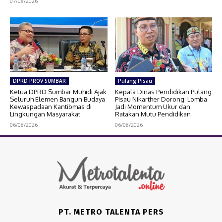
07/08/2026
DPRD PROV SUMBAR
Pulang Pisau
Ketua DPRD Sumbar Muhidi Ajak
Kepala Dinas Pendidikan Pulang
Seluruh Elemen Bangun Budaya
Pisau Nikarther Dorong: Lomba
Kewaspadaan Kantibmas di
Jadi Momentum Ukur dan
Lingkungan Masyarakat
Ratakan Mutu Pendidikan
06/08/2026
06/08/2026
PT. METRO TALENTA PERS