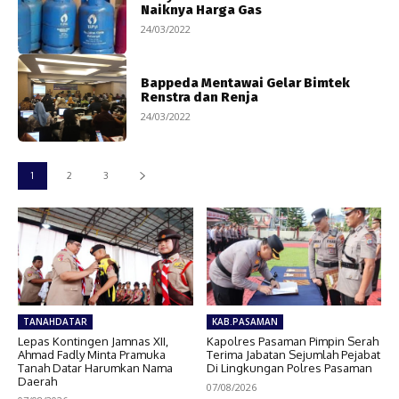
Naiknya Harga Gas
24/03/2022
Bappeda Mentawai Gelar Bimtek
Renstra dan Renja
24/03/2022
1
2
3
TANAHDATAR
KAB.PASAMAN
Lepas Kontingen Jamnas XII,
Kapolres Pasaman Pimpin Serah
Ahmad Fadly Minta Pramuka
Terima Jabatan Sejumlah Pejabat
Tanah Datar Harumkan Nama
Di Lingkungan Polres Pasaman
Daerah
07/08/2026