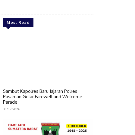
Bagikan
Must Read
Sambut Kapolres Baru Jajaran Polres
Pasaman Gelar Farewell and Welcome
Parade
30/07/2026