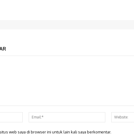
AR
Nama:*
Email:*
itus web saya di browser ini untuk lain kali saya berkomentar.