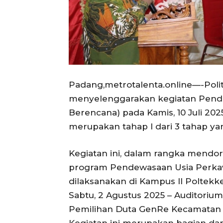
Padang,metrotalenta.online—-Pol
menyelenggarakan kegiatan Pendi
Berencana) pada Kamis, 10 Juli 202
merupakan tahap I dari 3 tahap ya
Kegiatan ini, dalam rangka mendo
program Pendewasaan Usia Perkaw
dilaksanakan di Kampus II Poltek
Sabtu, 2 Agustus 2025 – Auditori
Pemilihan Duta GenRe Kecamatan