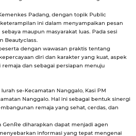
 Kemenkes Padang, dengan topik Public
keterampilan ini dalam menyampaikan pesan
da sebaya maupun masyarakat luas. Pada sesi
 Beautyclass.
 peserta dengan wawasan praktis tentang
epercayaan diri dan karakter yang kuat, aspek
 remaja dan sebagai persiapan menuju
ara lurah se-Kecamatan Nanggalo, Kasi PM
matan Nanggalo. Hal ini sebagai bentuk sinergi
embangunan remaja yang sehat, cerdas, dan
gan GenRe diharapkan dapat menjadi agen
 menyebarkan informasi yang tepat mengenai