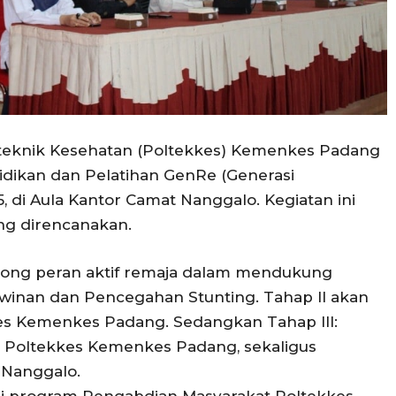
iteknik Kesehatan (Poltekkes) Kemenkes Padang
dikan dan Pelatihan GenRe (Generasi
5, di Aula Kantor Camat Nanggalo. Kegiatan ini
ng direncanakan.
rong peran aktif remaja dalam mendukung
inan dan Pencegahan Stunting. Tahap II akan
kes Kemenkes Padang. Sedangkan Tahap III:
um Poltekkes Kemenkes Padang, sekaligus
 Nanggalo.