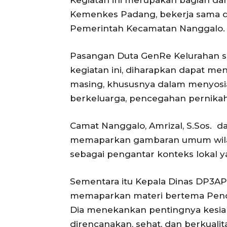
Kegiatan ini merupakan bagian da
Kemenkes Padang, bekerja sama 
Pemerintah Kecamatan Nanggalo.
Pasangan Duta GenRe Kelurahan 
kegiatan ini, diharapkan dapat me
masing, khususnya dalam menyosi
berkeluarga, pencegahan pernikaha
Camat Nanggalo, Amrizal, S.Sos. 
memaparkan gambaran umum wilay
sebagai pengantar konteks lokal 
Sementara itu Kepala Dinas DP3AP2K
memaparkan materi bertema Pend
Dia menekankan pentingnya kesi
direncanakan, sehat, dan berkualit