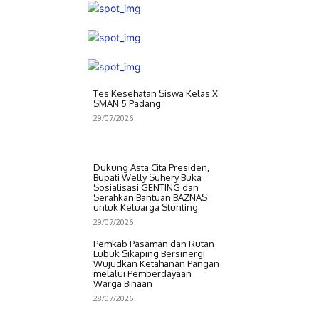
Tes Kesehatan Siswa Kelas X
SMAN 5 Padang
29/07/2026
Dukung Asta Cita Presiden,
Bupati Welly Suhery Buka
Sosialisasi GENTING dan
Serahkan Bantuan BAZNAS
untuk Keluarga Stunting
29/07/2026
Pemkab Pasaman dan Rutan
Lubuk Sikaping Bersinergi
Wujudkan Ketahanan Pangan
melalui Pemberdayaan
Warga Binaan
28/07/2026