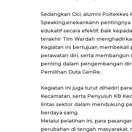
Sedangkan Cici, alumni Poltekkes
Speaking,enekankann pentingnya 
edukatif secara efektif, baik kepa
terakhir Tim Wardah menghadirkan
Kegiatan ini bertujuan membekali
perawatan diri, serta membangun k
penting dalam pengembangan diri
Pemilihan Duta GenRe.
Kegiatan ini juga turut dihadiri p
Kecamatan, serta Penyuluh KB Keca
lintas sektor dalam mendukung p
berdaya saing.
Melalui pelatihan ini, para pasan
perubahan di tengah masyarakat,