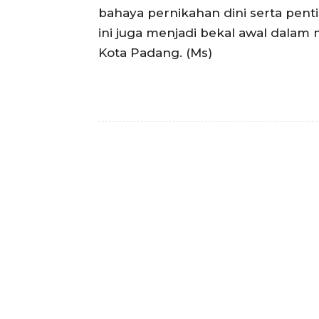
bahaya pernikahan dini serta penti
ini juga menjadi bekal awal dala
Kota Padang. (Ms)
Facebook
Bagikan