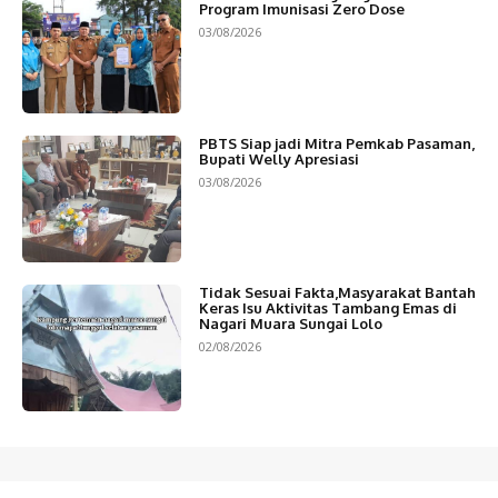
Program Imunisasi Zero Dose
03/08/2026
PBTS Siap jadi Mitra Pemkab Pasaman,
Bupati Welly Apresiasi
03/08/2026
Tidak Sesuai Fakta,Masyarakat Bantah
Keras Isu Aktivitas Tambang Emas di
Nagari Muara Sungai Lolo
02/08/2026