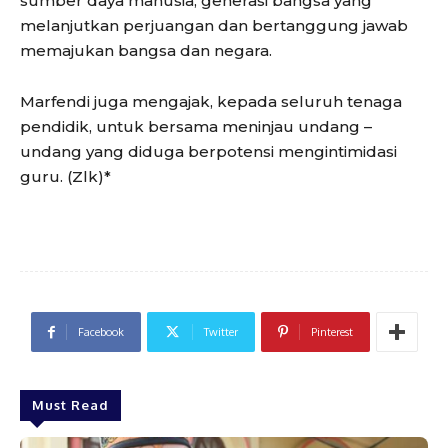
sumber daya manusia, generasi bangsa yang
melanjutkan perjuangan dan bertanggung jawab
memajukan bangsa dan negara.
Marfendi juga mengajak, kepada seluruh tenaga
pendidik, untuk bersama meninjau undang –
undang yang diduga berpotensi mengintimidasi
guru. (Zlk)*
Facebook
Twitter
Pinterest
Must Read