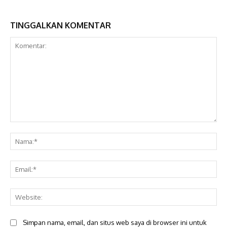
TINGGALKAN KOMENTAR
Komentar:
Na
Ema
Web
Simpan nama, email, dan situs web saya di browser ini untuk