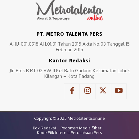
PT. METRO TALENTA PERS
AHU-001.0918.AH.01.01 Tahun 2015 Akta No.03 Tanggal 15
Februari 2015
Kantor Redaksi
Jln Blok B RT 02 RW II Kel Batu Gadang Kecamatan Lubuk
Kilangan – Kota Padang
Copyright © 2025 Metrotalenta.online
Box Redaksi
Pedoman Media Siber
Kode Etik Internal Perusahaan Pers