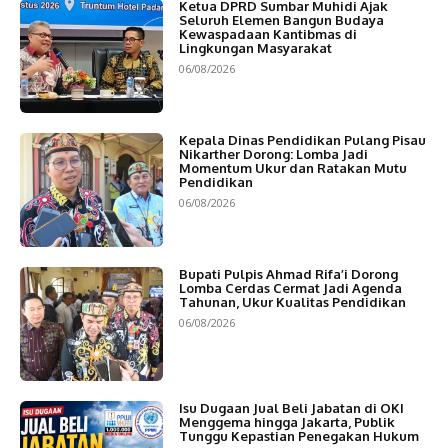
Ketua DPRD Sumbar Muhidi Ajak
Seluruh Elemen Bangun Budaya
Kewaspadaan Kantibmas di
Lingkungan Masyarakat
06/08/2026
Kepala Dinas Pendidikan Pulang Pisau
Nikarther Dorong: Lomba Jadi
Momentum Ukur dan Ratakan Mutu
Pendidikan
06/08/2026
Bupati Pulpis Ahmad Rifa’i Dorong
Lomba Cerdas Cermat Jadi Agenda
Tahunan, Ukur Kualitas Pendidikan
06/08/2026
Isu Dugaan Jual Beli Jabatan di OKI
Menggema hingga Jakarta, Publik
Tunggu Kepastian Penegakan Hukum