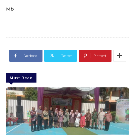
Mb
Facebook
Twitter
Pinterest
Must Read