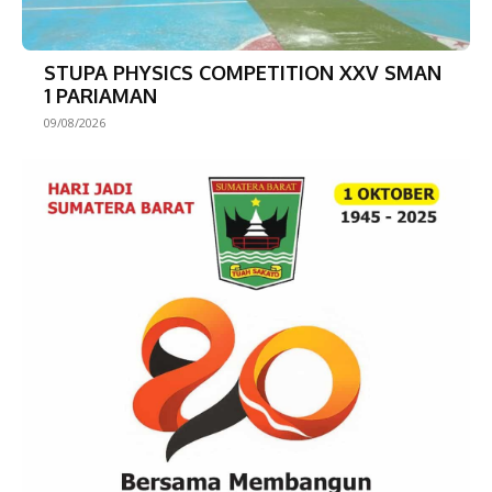
STUPA PHYSICS COMPETITION XXV SMAN
1 PARIAMAN
09/08/2026