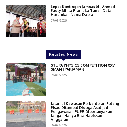
Lepas Kontingen Jamnas XII, Ahmad
Fadly Minta Pramuka Tanah Datar
Harumkan Nama Daerah
07/08/2026
Related News
STUPA PHYSICS COMPETITION XXV
SMAN 1 PARIAMAN
09/08/2026
Jalan di Kawasan Perkantoran Pulang
Pisau Ditambal Diduga Asal Jadi,
Pengawasan PUPR Dipertanyakan:
Jangan Hanya Bisa Habiskan
Anggaran!
08/08/2026