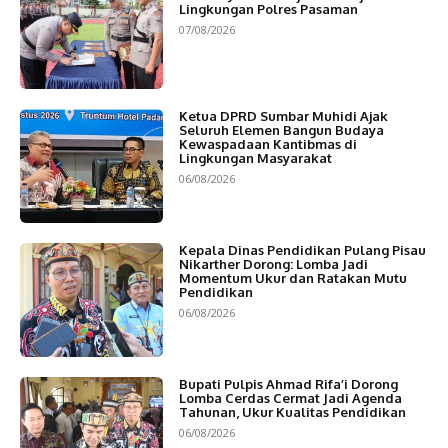
Lingkungan Polres Pasaman
07/08/2026
Ketua DPRD Sumbar Muhidi Ajak
Seluruh Elemen Bangun Budaya
Kewaspadaan Kantibmas di
Lingkungan Masyarakat
06/08/2026
Kepala Dinas Pendidikan Pulang Pisau
Nikarther Dorong: Lomba Jadi
Momentum Ukur dan Ratakan Mutu
Pendidikan
06/08/2026
Bupati Pulpis Ahmad Rifa’i Dorong
Lomba Cerdas Cermat Jadi Agenda
Tahunan, Ukur Kualitas Pendidikan
06/08/2026