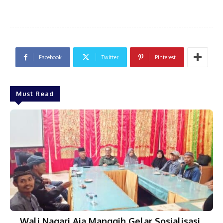
Facebook
Twitter
Pinterest
Must Read
Wali Nagari Aia Manggih Gelar Sosialisasi