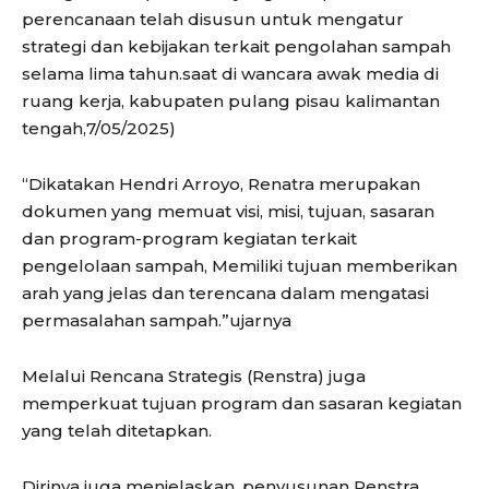
perencanaan telah disusun untuk mengatur
strategi dan kebijakan terkait pengolahan sampah
selama lima tahun.saat di wancara awak media di
ruang kerja, kabupaten pulang pisau kalimantan
tengah,7/05/2025)
“Dikatakan Hendri Arroyo, Renatra merupakan
dokumen yang memuat visi, misi, tujuan, sasaran
dan program-program kegiatan terkait
pengelolaan sampah, Memiliki tujuan memberikan
arah yang jelas dan terencana dalam mengatasi
permasalahan sampah.”ujarnya
Melalui Rencana Strategis (Renstra) juga
memperkuat tujuan program dan sasaran kegiatan
yang telah ditetapkan.
Dirinya juga menjelaskan, penyusunan Renstra