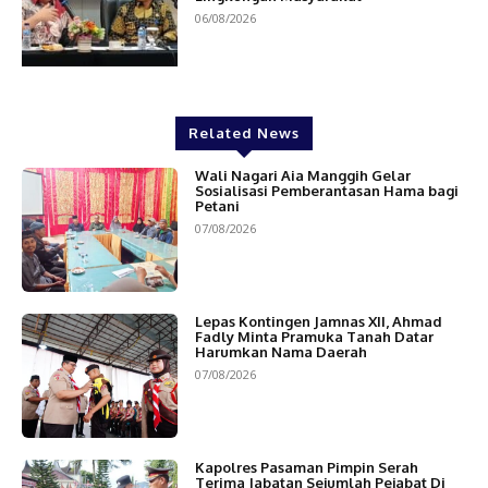
06/08/2026
Related News
Wali Nagari Aia Manggih Gelar
Sosialisasi Pemberantasan Hama bagi
Petani
07/08/2026
Lepas Kontingen Jamnas XII, Ahmad
Fadly Minta Pramuka Tanah Datar
Harumkan Nama Daerah
07/08/2026
Kapolres Pasaman Pimpin Serah
Terima Jabatan Sejumlah Pejabat Di