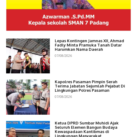
Lepas Kontingen Jamnas XII, Ahmad
Fadly Minta Pramuka Tanah Datar
Harumkan Nama Daerah
07/08/2026
Kapolres Pasaman Pimpin Serah
Terima Jabatan Sejumlah Pejabat Di
Lingkungan Polres Pasaman
07/08/2026
Ketua DPRD Sumbar Muhidi Ajak
Seluruh Elemen Bangun Budaya
Kewaspadaan Kantibmas di
Lingkungan Masyarakat