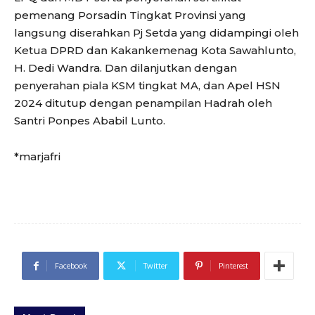
pemenang Porsadin Tingkat Provinsi yang
langsung diserahkan Pj Setda yang didampingi oleh
Ketua DPRD dan Kakankemenag Kota Sawahlunto,
H. Dedi Wandra. Dan dilanjutkan dengan
penyerahan piala KSM tingkat MA, dan Apel HSN
2024 ditutup dengan penampilan Hadrah oleh
Santri Ponpes Ababil Lunto.
*marjafri
Facebook
Twitter
Pinterest