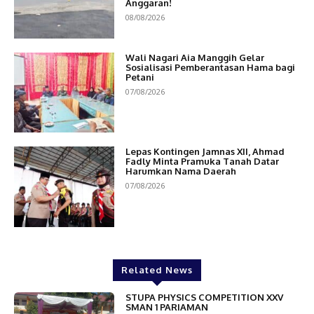
Anggaran!
08/08/2026
Wali Nagari Aia Manggih Gelar
Sosialisasi Pemberantasan Hama bagi
Petani
07/08/2026
Lepas Kontingen Jamnas XII, Ahmad
Fadly Minta Pramuka Tanah Datar
Harumkan Nama Daerah
07/08/2026
Related News
STUPA PHYSICS COMPETITION XXV
SMAN 1 PARIAMAN