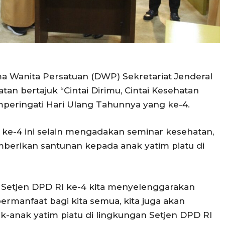
ma Wanita Persatuan (DWP) Sekretariat Jenderal
n bertajuk “Cintai Dirimu, Cintai Kesehatan
eringati Hari Ulang Tahunnya yang ke-4.
 ke-4 ini selain mengadakan seminar kesehatan,
berikan santunan kepada anak yatim piatu di
 Setjen DPD RI ke-4 kita menyelenggarakan
rmanfaat bagi kita semua, kita juga akan
anak yatim piatu di lingkungan Setjen DPD RI