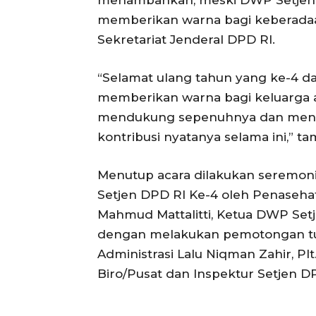
menambahkan, meski DWP Setjen D
memberikan warna bagi keberadaan
Sekretariat Jenderal DPD RI.
“Selamat ulang tahun yang ke-4 d
memberikan warna bagi keluarga a
mendukung sepenuhnya dan mengap
kontribusi nyatanya selama ini,” 
Menutup acara dilakukan seremon
Setjen DPD RI Ke-4 oleh Penaseha
Mahmud Mattalitti, Ketua DWP Set
dengan melakukan pemotongan tum
Administrasi Lalu Niqman Zahir, Pl
Biro/Pusat dan Inspektur Setjen D