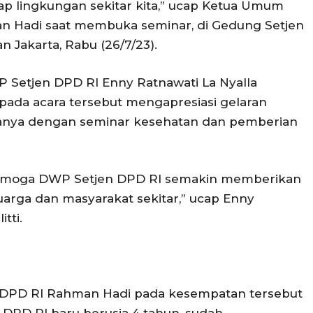
ap lingkungan sekitar kita,” ucap Ketua Umum
n Hadi saat membuka seminar, di Gedung Setjen
Jakarta, Rabu (26/7/23).
 Setjen DPD RI Enny Ratnawati La Nyalla
 pada acara tersebut mengapresiasi gelaran
anya dengan seminar kesehatan dan pemberian
 semoga DWP Setjen DPD RI semakin memberikan
eluarga dan masyarakat sekitar,” ucap Enny
tti.
al DPD RI Rahman Hadi pada kesempatan tersebut