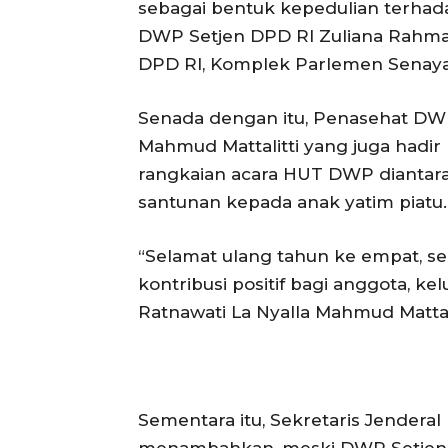
sebagai bentuk kepedulian terhad
DWP Setjen DPD RI Zuliana Rahma
DPD RI, Komplek Parlemen Senayan 
Senada dengan itu, Penasehat DWP
Mahmud Mattalitti yang juga hadir
rangkaian acara HUT DWP diantar
santunan kepada anak yatim piatu.
“Selamat ulang tahun ke empat,
kontribusi positif bagi anggota, k
Ratnawati La Nyalla Mahmud Mattali
Sementara itu, Sekretaris Jender