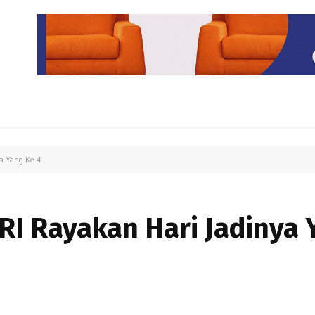
PARIWISATA
LIPUTAN KHUSUS
PARIWARA
OPINI
a Yang Ke-4
I Rayakan Hari Jadinya 