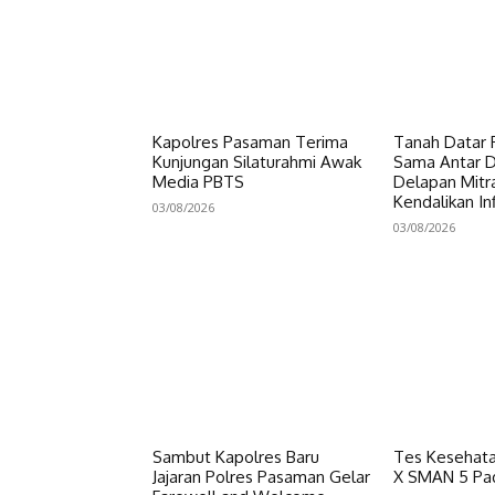
Kapolres Pasaman Terima
Tanah Datar P
Kunjungan Silaturahmi Awak
Sama Antar Da
Media PBTS
Delapan Mitr
Kendalikan Inf
03/08/2026
03/08/2026
Sambut Kapolres Baru
Tes Kesehata
Jajaran Polres Pasaman Gelar
X SMAN 5 Pa