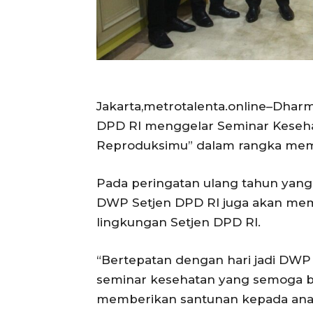
Jakarta,metrotalenta.online–Dhar
DPD RI menggelar Seminar Kesehata
Reproduksimu” dalam rangka memp
Pada peringatan ulang tahun yang
DWP Setjen DPD RI juga akan mem
lingkungan Setjen DPD RI.
“Bertepatan dengan hari jadi DWP
seminar kesehatan yang semoga be
memberikan santunan kepada anak-