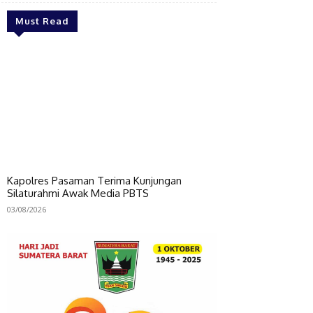
Must Read
Kapolres Pasaman Terima Kunjungan
Silaturahmi Awak Media PBTS
03/08/2026