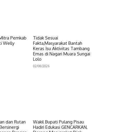
 Mitra Pemkab
Tidak Sesuai
i Welly
Fakta,Masyarakat Bantah
Keras Isu Aktivitas Tambang
Emas di Nagari Muara Sungai
Lolo
02/08/2026
n dan Rutan
Wakil Bupati Pulang Pisau
Bersinergi
Hadiri Edukasi GENCARKAN,