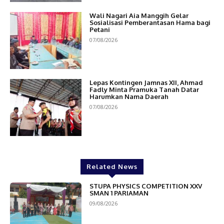
Wali Nagari Aia Manggih Gelar
Sosialisasi Pemberantasan Hama bagi
Petani
07/08/2026
Lepas Kontingen Jamnas XII, Ahmad
Fadly Minta Pramuka Tanah Datar
Harumkan Nama Daerah
07/08/2026
Related News
STUPA PHYSICS COMPETITION XXV
SMAN 1 PARIAMAN
09/08/2026