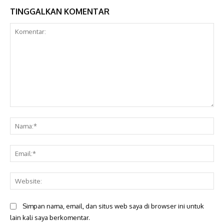
TINGGALKAN KOMENTAR
Komentar:
Na
Ema
Web
Simpan nama, email, dan situs web saya di browser ini untuk
lain kali saya berkomentar.