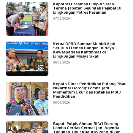
Kapolres Pasaman Pimpin Serah
Terima Jabatan Sejumlah Pejabat Di
Lingkungan Polres Pasaman
07/08/2026
Ketua DPRD Sumbar Muhidi Ajak
Seluruh Elemen Bangun Budaya
Kewaspadaan Kantibmas di
Lingkungan Masyarakat
06/08/2026
Kepala Dinas Pendidikan Pulang Pisau
Nikarther Dorong: Lomba Jadi
Momentum Ukur dan Ratakan Mutu
Pendidikan
06/08/2026
Bupati Pulpis Ahmad Rifa’i Dorong
Lomba Cerdas Cermat Jadi Agenda
Tahunan, Ukur Kualitas Pendidikan