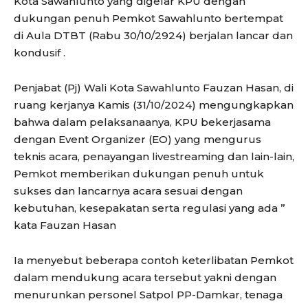
Kota Sawahlunto yang digelar KPU dengan
dukungan penuh Pemkot Sawahlunto bertempat
di Aula DTBT (Rabu 30/10/2924) berjalan lancar dan
kondusif .
Penjabat (Pj) Wali Kota Sawahlunto Fauzan Hasan, di
ruang kerjanya Kamis (31/10/2024) mengungkapkan
bahwa dalam pelaksanaanya, KPU bekerjasama
dengan Event Organizer (EO) yang mengurus
teknis acara, penayangan livestreaming dan lain-lain,
Pemkot memberikan dukungan penuh untuk
sukses dan lancarnya acara sesuai dengan
kebutuhan, kesepakatan serta regulasi yang ada ”
kata Fauzan Hasan
Ia menyebut beberapa contoh keterlibatan Pemkot
dalam mendukung acara tersebut yakni dengan
menurunkan personel Satpol PP-Damkar, tenaga