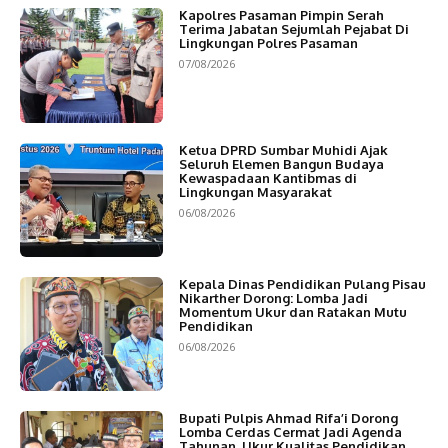
Kapolres Pasaman Pimpin Serah
Terima Jabatan Sejumlah Pejabat Di
Lingkungan Polres Pasaman
07/08/2026
Ketua DPRD Sumbar Muhidi Ajak
Seluruh Elemen Bangun Budaya
Kewaspadaan Kantibmas di
Lingkungan Masyarakat
06/08/2026
Kepala Dinas Pendidikan Pulang Pisau
Nikarther Dorong: Lomba Jadi
Momentum Ukur dan Ratakan Mutu
Pendidikan
06/08/2026
Bupati Pulpis Ahmad Rifa’i Dorong
Lomba Cerdas Cermat Jadi Agenda
Tahunan, Ukur Kualitas Pendidikan