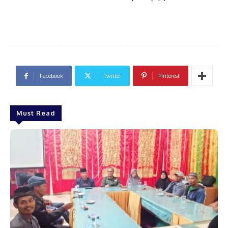
Facebook
Twitter
Pinterest
Must Read