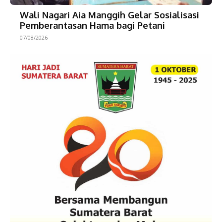
Wali Nagari Aia Manggih Gelar Sosialisasi
Pemberantasan Hama bagi Petani
07/08/2026