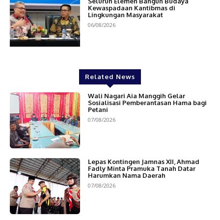
Seluruh Elemen Bangun Budaya
Kewaspadaan Kantibmas di
Lingkungan Masyarakat
06/08/2026
Related News
Wali Nagari Aia Manggih Gelar
Sosialisasi Pemberantasan Hama bagi
Petani
07/08/2026
Lepas Kontingen Jamnas XII, Ahmad
Fadly Minta Pramuka Tanah Datar
Harumkan Nama Daerah
07/08/2026