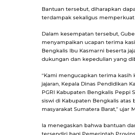
Bantuan tersebut, diharapkan da
terdampak sekaligus memperkuat
Dalam kesempatan tersebut, Guber
menyampaikan ucapan terima kasih
Bengkalis Ibu Kasmarni beserta ja
dukungan dan kepedulian yang dib
“Kami mengucapkan terima kasih k
jajaran, Kepala Dinas Pendidikan 
PGRI Kabupaten Bengkalis Peppi Su
siswi di Kabupaten Bengkalis atas
masyarakat Sumatera Barat,” ujar M
Ia menegaskan bahwa bantuan dan k
tersendiri bagi Pemerintah Provin