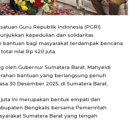
satuan Guru Republik Indonesia (PGRI)
njukkan kepedulian dan solidaritas
 bantuan bagi masyarakat terdampak bencana
otal nilai Rp 420 juta.
ng oleh Gubernur Sumatera Barat, Mahyeldi
yerahan bantuan yang berlangsung penuh
sa 30 Desember 2025, di Sumatera Barat.
 juta ini merupakan bentuk empati dan
Kabupaten Bengkalis bersama Pemerintah
syarakat Sumatera Barat yang tengah