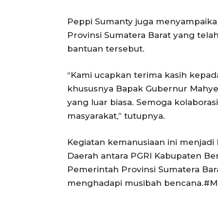
Peppi Sumanty juga menyampaikan
Provinsi Sumatera Barat yang tela
bantuan tersebut.
“Kami ucapkan terima kasih kepad
khususnya Bapak Gubernur Mahyel
yang luar biasa. Semoga kolaborasi
masyarakat,” tutupnya.
Kegiatan kemanusiaan ini menjadi b
Daerah antara PGRI Kabupaten Ben
Pemerintah Provinsi Sumatera Ba
menghadapi musibah bencana.#M