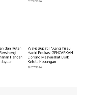
02/08/2026
n dan Rutan
Wakil Bupati Pulang Pisau
Bersinergi
Hadiri Edukasi GENCARKAN,
hanan Pangan
Dorong Masyarakat Bijak
rdayaan
Kelola Keuangan
28/07/2026