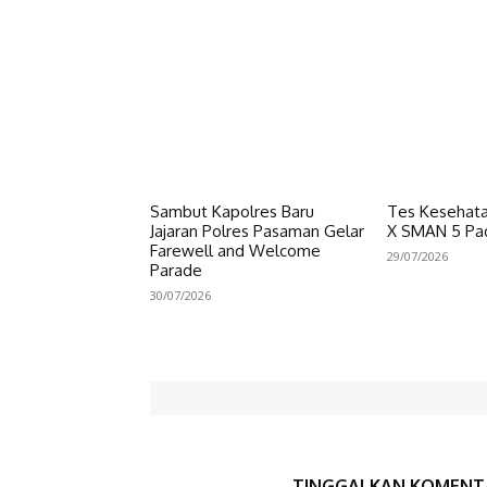
Sambut Kapolres Baru
Tes Kesehata
Jajaran Polres Pasaman Gelar
X SMAN 5 Pa
Farewell and Welcome
29/07/2026
Parade
30/07/2026
TINGGALKAN KOMENT