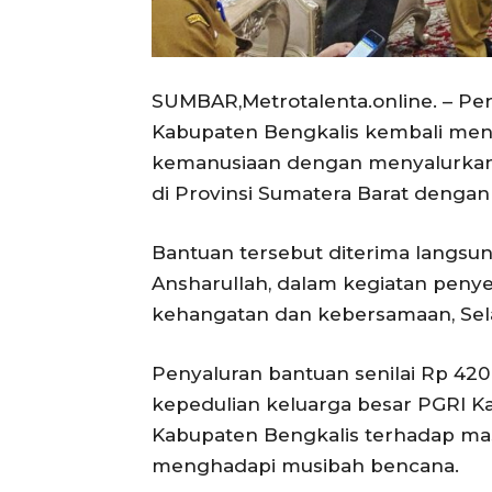
SUMBAR,Metrotalenta.online. – Per
Kabupaten Bengkalis kembali menu
kemanusiaan dengan menyalurkan
di Provinsi Sumatera Barat dengan t
Bantuan tersebut diterima langsu
Ansharullah, dalam kegiatan pen
kehangatan dan kebersamaan, Sela
Penyaluran bantuan senilai Rp 420
kepedulian keluarga besar PGRI 
Kabupaten Bengkalis terhadap ma
menghadapi musibah bencana.