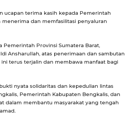
 ucapan terima kasih kepada Pemerintah
h menerima dan memfasilitasi penyaluran
a Pemerintah Provinsi Sumatera Barat,
di Ansharullah, atas penerimaan dan sambutan
 ini terus terjalin dan membawa manfaat bagi
ukti nyata solidaritas dan kepedulian lintas
gkalis, Pemerintah Kabupaten Bengkalis, dan
rat dalam membantu masyarakat yang tengah
amad.