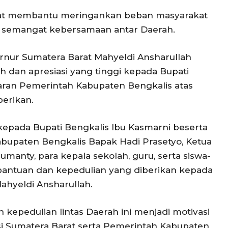
pat membantu meringankan beban masyarakat
 semangat kebersamaan antar Daerah.
nur Sumatera Barat Mahyeldi Ansharullah
 dan apresiasi yang tinggi kepada Bupati
jaran Pemerintah Kabupaten Bengkalis atas
erikan.
epada Bupati Bengkalis Ibu Kasmarni beserta
Kabupaten Bengkalis Bapak Hadi Prasetyo, Ketua
manty, para kepala sekolah, guru, serta siswa-
 bantuan dan kepedulian yang diberikan kepada
ahyeldi Ansharullah.
epedulian lintas Daerah ini menjadi motivasi
si Sumatera Barat serta Pemerintah Kabupaten