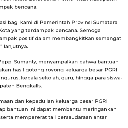
ampak bencana.
asi bagi kami di Pemerintah Provinsi Sumatera
/Kota yang terdampak bencana. Semoga
 dampak positif dalam membangkitkan semangat
 lanjutnya.
 Peppi Sumanty, menyampaikan bahwa bantuan
pakan hasil gotong royong keluarga besar PGRI
ngurus, kepala sekolah, guru, hingga para siswa-
upaten Bengkalis.
amaan dan kepedulian keluarga besar PGRI
rap bantuan ini dapat membantu meringankan
serta mempererat tali persaudaraan antar