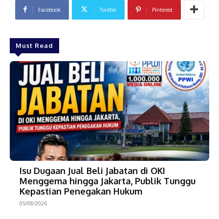
Facebook
Twitter
Pinterest
Must Read
Isu Dugaan Jual Beli Jabatan di OKI
Menggema hingga Jakarta, Publik Tunggu
Kepastian Penegakan Hukum
05/08/2026