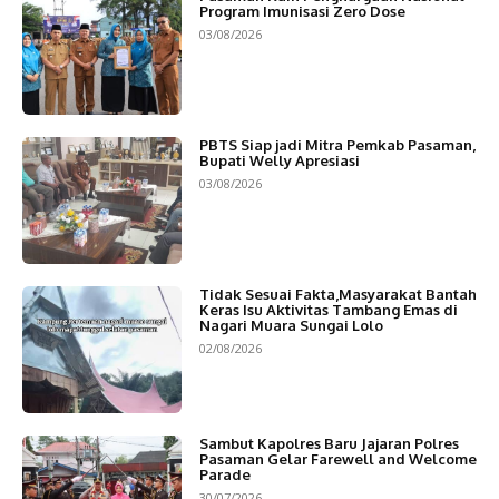
Program Imunisasi Zero Dose
03/08/2026
PBTS Siap jadi Mitra Pemkab Pasaman,
Bupati Welly Apresiasi
03/08/2026
Tidak Sesuai Fakta,Masyarakat Bantah
Keras Isu Aktivitas Tambang Emas di
Nagari Muara Sungai Lolo
02/08/2026
Sambut Kapolres Baru Jajaran Polres
Pasaman Gelar Farewell and Welcome
Parade
30/07/2026