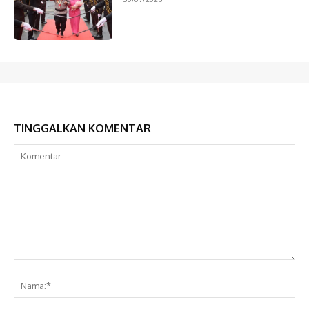
TINGGALKAN KOMENTAR
Komentar:
Na