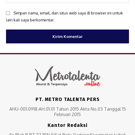
Simpan nama, email, dan situs web saya di browser ini untuk
lain kali saya berkomentar.
PT. METRO TALENTA PERS
AHU-001.0918.AH.01.01 Tahun 2015 Akta No.03 Tanggal 15
Februari 2015
Kantor Redaksi
Jln Blok B RT 02 RW II Kel Batu Gadang Kecamatan Lubuk