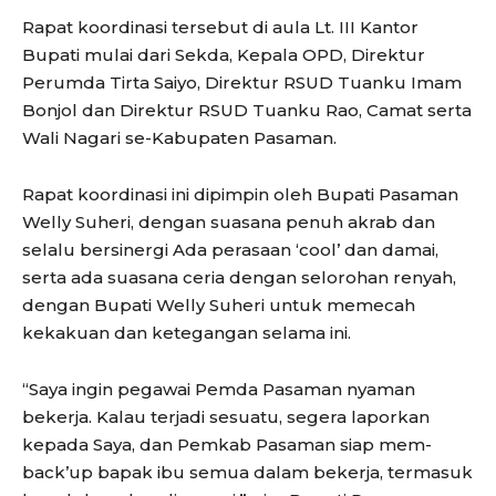
Rapat koordinasi tersebut di aula Lt. III Kantor
Bupati mulai dari Sekda, Kepala OPD, Direktur
Perumda Tirta Saiyo, Direktur RSUD Tuanku Imam
Bonjol dan Direktur RSUD Tuanku Rao, Camat serta
Wali Nagari se-Kabupaten Pasaman.
Rapat koordinasi ini dipimpin oleh Bupati Pasaman
Welly Suheri, dengan suasana penuh akrab dan
selalu bersinergi Ada perasaan ‘cool’ dan damai,
serta ada suasana ceria dengan selorohan renyah,
dengan Bupati Welly Suheri untuk memecah
kekakuan dan ketegangan selama ini.
“Saya ingin pegawai Pemda Pasaman nyaman
bekerja. Kalau terjadi sesuatu, segera laporkan
kepada Saya, dan Pemkab Pasaman siap mem-
back’up bapak ibu semua dalam bekerja, termasuk