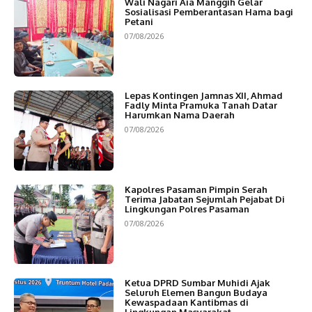
Wali Nagari Aia Manggih Gelar
Sosialisasi Pemberantasan Hama bagi
Petani
07/08/2026
Lepas Kontingen Jamnas XII, Ahmad
Fadly Minta Pramuka Tanah Datar
Harumkan Nama Daerah
07/08/2026
Kapolres Pasaman Pimpin Serah
Terima Jabatan Sejumlah Pejabat Di
Lingkungan Polres Pasaman
07/08/2026
Ketua DPRD Sumbar Muhidi Ajak
Seluruh Elemen Bangun Budaya
Kewaspadaan Kantibmas di
Lingkungan Masyarakat