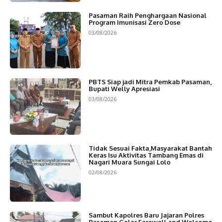
Pasaman Raih Penghargaan Nasional
Program Imunisasi Zero Dose
03/08/2026
PBTS Siap jadi Mitra Pemkab Pasaman,
Bupati Welly Apresiasi
03/08/2026
Tidak Sesuai Fakta,Masyarakat Bantah
Keras Isu Aktivitas Tambang Emas di
Nagari Muara Sungai Lolo
02/08/2026
Sambut Kapolres Baru Jajaran Polres
Pasaman Gelar Farewell and Welcome