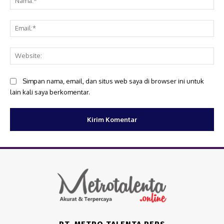
Ema
Web
Simpan nama, email, dan situs web saya di browser ini untuk
lain kali saya berkomentar.