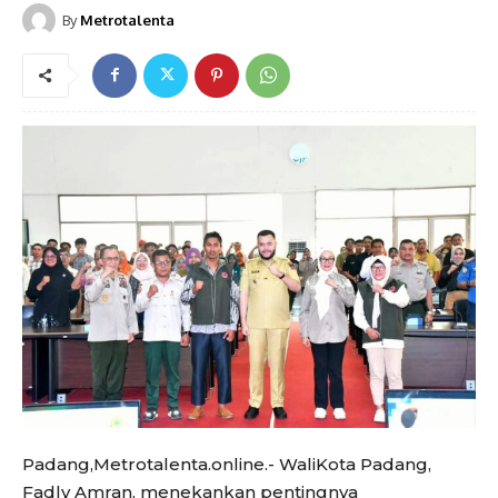
By
Metrotalenta
Padang,Metrotalenta.online.- WaliKota Padang,
Fadly Amran, menekankan pentingnya