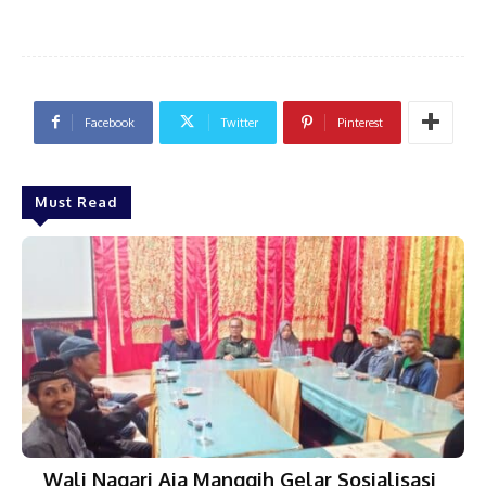
Facebook
Twitter
Pinterest
Must Read
Wali Nagari Aia Manggih Gelar Sosialisasi