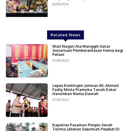
06/08/2026
Related News
Wali Nagari Aia Manggih Gelar
Sosialisasi Pemberantasan Hama bagi
Petani
07/08/2026
Lepas Kontingen Jamnas XII, Ahmad
Fadly Minta Pramuka Tanah Datar
Harumkan Nama Daerah
07/08/2026
Kapolres Pasaman Pimpin Serah
Terima Jabatan Sejumlah Pejabat Di