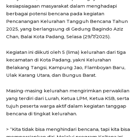
kesiapsiagaan masyarakat dalam menghadapi
berbagai potensi bencana pada kegiatan
Pencanangan Kelurahan Tangguh Bencana Tahun
2025, yang berlangsung di Gedung Bagindo Aziz
Chan, Balai Kota Padang, Selasa (29/7/2025).
Kegiatan ini diikuti oleh 5 (lima) kelurahan dari tiga
kecamatan di Kota Padang, yakni Kelurahan
Belakang Tangsi, Kampung Jao, Flamboyan Baru,
Ulak Karang Utara, dan Bungus Barat.
Masing-masing kelurahan mengirimkan perwakilan
yang terdiri dari Lurah, Ketua LPM, Ketua KSB, serta
tujuh peserta warga aktif dalam kegiatan tanggap
bencana di tingkat kelurahan.
> “Kita tidak bisa menghindari bencana, tapi kita bisa
mempersiapkan diri. Melalui program Keltana ini,