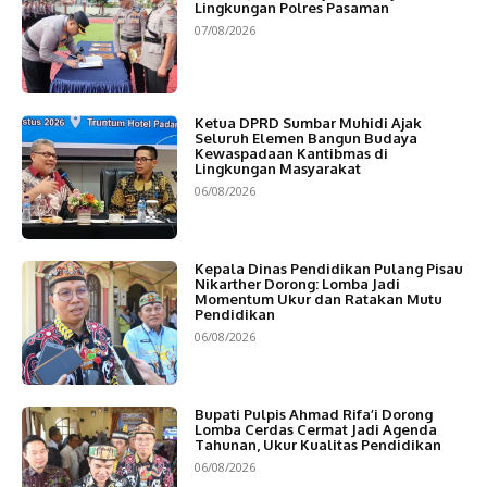
Lingkungan Polres Pasaman
07/08/2026
Ketua DPRD Sumbar Muhidi Ajak
Seluruh Elemen Bangun Budaya
Kewaspadaan Kantibmas di
Lingkungan Masyarakat
06/08/2026
Kepala Dinas Pendidikan Pulang Pisau
Nikarther Dorong: Lomba Jadi
Momentum Ukur dan Ratakan Mutu
Pendidikan
06/08/2026
Bupati Pulpis Ahmad Rifa’i Dorong
Lomba Cerdas Cermat Jadi Agenda
Tahunan, Ukur Kualitas Pendidikan
06/08/2026