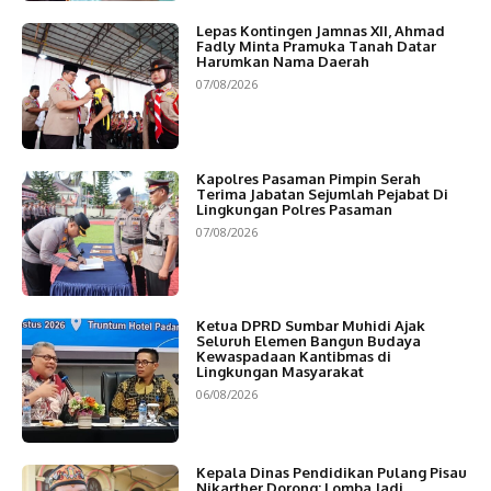
Lepas Kontingen Jamnas XII, Ahmad
Fadly Minta Pramuka Tanah Datar
Harumkan Nama Daerah
07/08/2026
Kapolres Pasaman Pimpin Serah
Terima Jabatan Sejumlah Pejabat Di
Lingkungan Polres Pasaman
07/08/2026
Ketua DPRD Sumbar Muhidi Ajak
Seluruh Elemen Bangun Budaya
Kewaspadaan Kantibmas di
Lingkungan Masyarakat
06/08/2026
Kepala Dinas Pendidikan Pulang Pisau
Nikarther Dorong: Lomba Jadi