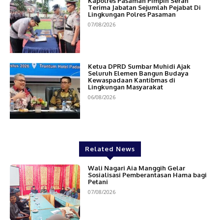
Kapolres Pasaman Pimpin Serah
Terima Jabatan Sejumlah Pejabat Di
Lingkungan Polres Pasaman
07/08/2026
Ketua DPRD Sumbar Muhidi Ajak
Seluruh Elemen Bangun Budaya
Kewaspadaan Kantibmas di
Lingkungan Masyarakat
06/08/2026
Related News
Wali Nagari Aia Manggih Gelar
Sosialisasi Pemberantasan Hama bagi
Petani
07/08/2026