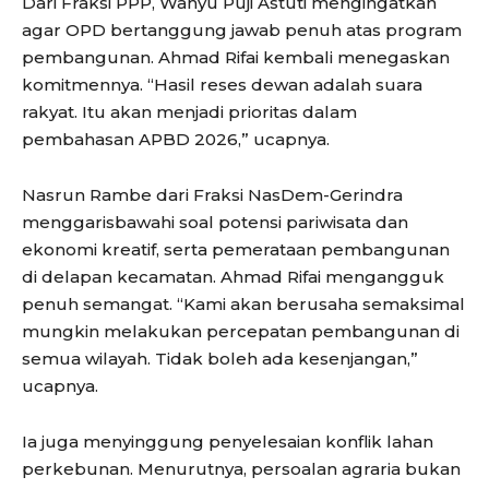
Dari Fraksi PPP, Wahyu Puji Astuti mengingatkan
agar OPD bertanggung jawab penuh atas program
pembangunan. Ahmad Rifai kembali menegaskan
komitmennya. “Hasil reses dewan adalah suara
rakyat. Itu akan menjadi prioritas dalam
pembahasan APBD 2026,” ucapnya.
Nasrun Rambe dari Fraksi NasDem-Gerindra
menggarisbawahi soal potensi pariwisata dan
ekonomi kreatif, serta pemerataan pembangunan
di delapan kecamatan. Ahmad Rifai mengangguk
penuh semangat. “Kami akan berusaha semaksimal
mungkin melakukan percepatan pembangunan di
semua wilayah. Tidak boleh ada kesenjangan,”
ucapnya.
Ia juga menyinggung penyelesaian konflik lahan
perkebunan. Menurutnya, persoalan agraria bukan