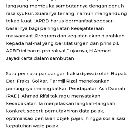
langsung membuka sambutannya dengan penuh
rasa syukur. Suaranya tenang, namun mengandung
tekad kuat. “APBD harus bermanfaat sebesar-
besarnya bagi peningkatan kesejahteraan
masyarakat. Program dan kegiatan akan diarahkan
kepada hal-hal yang bersifat urgen dan prinsipil.
APBD ini harus pro rakyat,” ujarnya, H.Ahmad
Jayadikarta dalam sambutan
Satu per satu pandangan fraksi dijawab oleh Bupati.
Dari Fraksi Golkar, Tarmiji Rizal menekankan
pentingnya meningkatkan Pendapatan Asli Daerah
(PAD). Ahmad Rifai tak ragu menyatakan
kesepakatan. Ia menjelaskan langkah-langkah
konkret, seperti pemutakhiran data pajak,
optimalisasi penilaian objek pajak, hingga sosialisasi
kepatuhan wajib pajak.