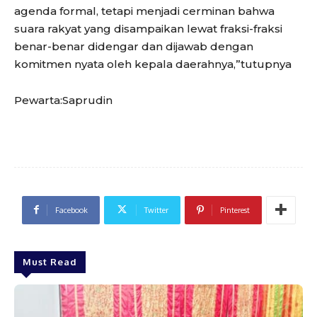
agenda formal, tetapi menjadi cerminan bahwa
suara rakyat yang disampaikan lewat fraksi-fraksi
benar-benar didengar dan dijawab dengan
komitmen nyata oleh kepala daerahnya,”tutupnya
Pewarta:Saprudin
Facebook
Twitter
Pinterest
Must Read