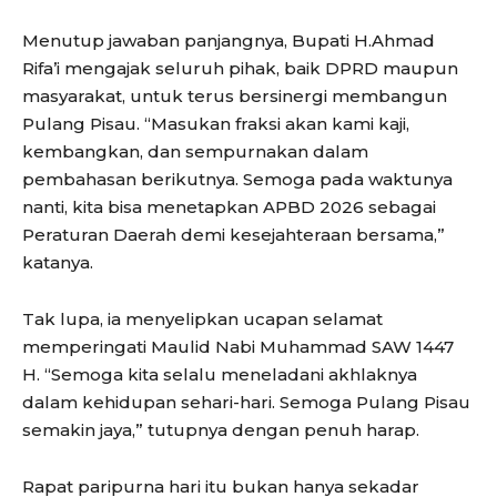
Menutup jawaban panjangnya, Bupati H.Ahmad
Rifa’i mengajak seluruh pihak, baik DPRD maupun
masyarakat, untuk terus bersinergi membangun
Pulang Pisau. “Masukan fraksi akan kami kaji,
kembangkan, dan sempurnakan dalam
pembahasan berikutnya. Semoga pada waktunya
nanti, kita bisa menetapkan APBD 2026 sebagai
Peraturan Daerah demi kesejahteraan bersama,”
katanya.
Tak lupa, ia menyelipkan ucapan selamat
memperingati Maulid Nabi Muhammad SAW 1447
H. “Semoga kita selalu meneladani akhlaknya
dalam kehidupan sehari-hari. Semoga Pulang Pisau
semakin jaya,” tutupnya dengan penuh harap.
Rapat paripurna hari itu bukan hanya sekadar