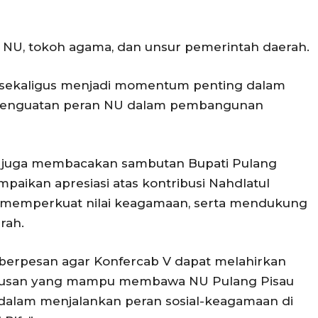
us NU, tokoh agama, dan unsur pemerintah daerah.
 sekaligus menjadi momentum penting dalam
penguatan peran NU dalam pembangunan
ta juga membacakan sambutan Bupati Pulang
mpaikan apresiasi atas kontribusi Nahdlatul
 memperkuat nilai keagamaan, serta mendukung
rah.
 berpesan agar Konfercab V dapat melahirkan
urusan yang mampu membawa NU Pulang Pisau
f dalam menjalankan peran sosial-keagamaan di