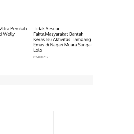
 Mitra Pemkab
Tidak Sesuai
i Welly
Fakta,Masyarakat Bantah
Keras Isu Aktivitas Tambang
Emas di Nagari Muara Sungai
Lolo
02/08/2026