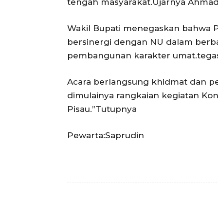
tengah masyarakat.Ujarnya Ahmad 
Wakil Bupati menegaskan bahwa P
bersinergi dengan NU dalam berbag
pembangunan karakter umat.tegas
Acara berlangsung khidmat dan 
dimulainya rangkaian kegiatan Ko
Pisau.”Tutupnya
Pewarta:Saprudin
Facebook
Bagikan