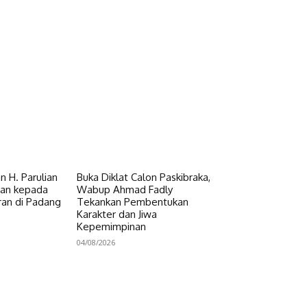
 H. Parulian
Buka Diklat Calon Paskibraka,
uan kepada
Wabup Ahmad Fadly
an di Padang
Tekankan Pembentukan
Karakter dan Jiwa
Kepemimpinan
04/08/2026