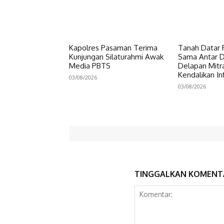
Kapolres Pasaman Terima
Tanah Datar P
Kunjungan Silaturahmi Awak
Sama Antar Da
Media PBTS
Delapan Mitr
Kendalikan Inf
03/08/2026
03/08/2026
TINGGALKAN KOMENT