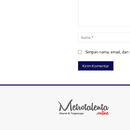
Komentar:
Simpan nama, email, dan s