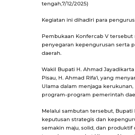
tengah,7/12/2025)
Kegiatan ini dihadiri para pengur
Pembukaan Konfercab V tersebut
penyegaran kepengurusan serta 
daerah.
Wakil Bupati H. Ahmad Jayadikar
Pisau, H. Ahmad Rifa’i, yang menya
Ulama dalam menjaga kerukunan,
program-program pemerintah dae
Melalui sambutan tersebut, Bupati
keputusan strategis dan kepeng
semakin maju, solid, dan produkti