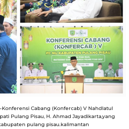
-Konferensi Cabang (Konfercab) V Nahdlatul
pati Pulang Pisau, H. Ahmad Jayadikarta,yang
kabupaten pulang pisau.kalimantan