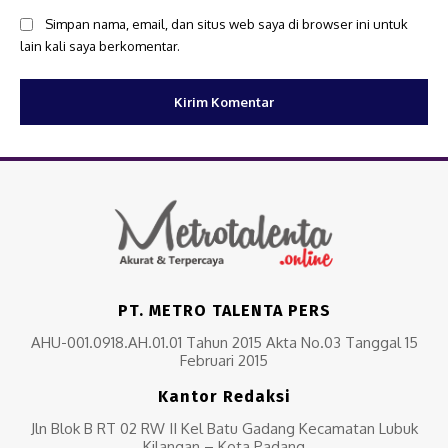
Simpan nama, email, dan situs web saya di browser ini untuk
lain kali saya berkomentar.
PT. METRO TALENTA PERS
AHU-001.0918.AH.01.01 Tahun 2015 Akta No.03 Tanggal 15
Februari 2015
Kantor Redaksi
Jln Blok B RT 02 RW II Kel Batu Gadang Kecamatan Lubuk
Kilangan – Kota Padang