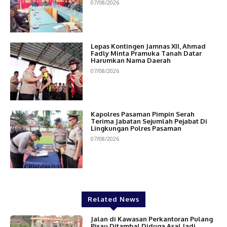
07/08/2026
Lepas Kontingen Jamnas XII, Ahmad
Fadly Minta Pramuka Tanah Datar
Harumkan Nama Daerah
07/08/2026
Kapolres Pasaman Pimpin Serah
Terima Jabatan Sejumlah Pejabat Di
Lingkungan Polres Pasaman
07/08/2026
Related News
Jalan di Kawasan Perkantoran Pulang
Pisau Ditambal Diduga Asal Jadi,