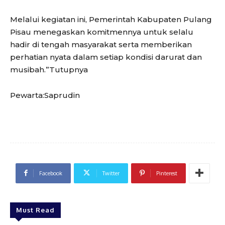
Melalui kegiatan ini, Pemerintah Kabupaten Pulang
Pisau menegaskan komitmennya untuk selalu
hadir di tengah masyarakat serta memberikan
perhatian nyata dalam setiap kondisi darurat dan
musibah.”Tutupnya
Pewarta:Saprudin
Facebook
Twitter
Pinterest
Must Read