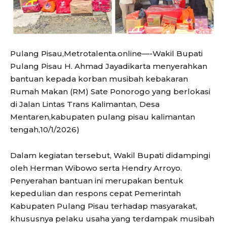
Pulang Pisau,Metrotalenta.online—-Wakil Bupati
Pulang Pisau H. Ahmad Jayadikarta menyerahkan
bantuan kepada korban musibah kebakaran
Rumah Makan (RM) Sate Ponorogo yang berlokasi
di Jalan Lintas Trans Kalimantan, Desa
Mentaren,kabupaten pulang pisau kalimantan
tengah,10/1/2026)
Dalam kegiatan tersebut, Wakil Bupati didampingi
oleh Herman Wibowo serta Hendry Arroyo.
Penyerahan bantuan ini merupakan bentuk
kepedulian dan respons cepat Pemerintah
Kabupaten Pulang Pisau terhadap masyarakat,
khususnya pelaku usaha yang terdampak musibah