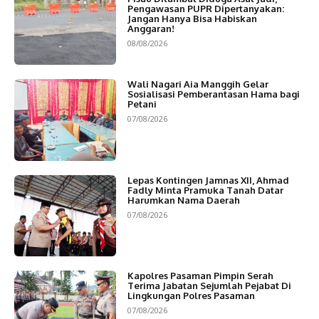
Pengawasan PUPR Dipertanyakan:
Jangan Hanya Bisa Habiskan
Anggaran!
08/08/2026
Wali Nagari Aia Manggih Gelar
Sosialisasi Pemberantasan Hama bagi
Petani
07/08/2026
Lepas Kontingen Jamnas XII, Ahmad
Fadly Minta Pramuka Tanah Datar
Harumkan Nama Daerah
07/08/2026
Kapolres Pasaman Pimpin Serah
Terima Jabatan Sejumlah Pejabat Di
Lingkungan Polres Pasaman
07/08/2026