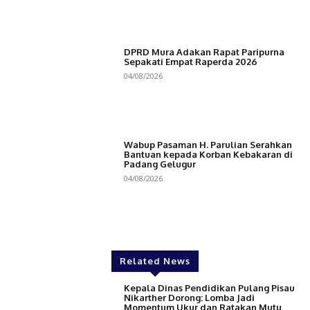
DPRD Mura Adakan Rapat Paripurna
Sepakati Empat Raperda 2026
04/08/2026
Wabup Pasaman H. Parulian Serahkan
Bantuan kepada Korban Kebakaran di
Padang Gelugur
04/08/2026
Related News
Kepala Dinas Pendidikan Pulang Pisau
Nikarther Dorong: Lomba Jadi
Momentum Ukur dan Ratakan Mutu