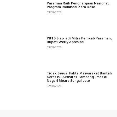
Pasaman Raih Penghargaan Nasional
Program Imunisasi Zero Dose
03/08/2026
PBTS Siap jadi Mitra Pemkab Pasaman,
Bupati Welly Apresiasi
03/08/2026
Tidak Sesuai Fakta,Masyarakat Bantah
Keras Isu Aktivitas Tambang Emas di
Nagari Muara Sungai Lolo
02/08/2026