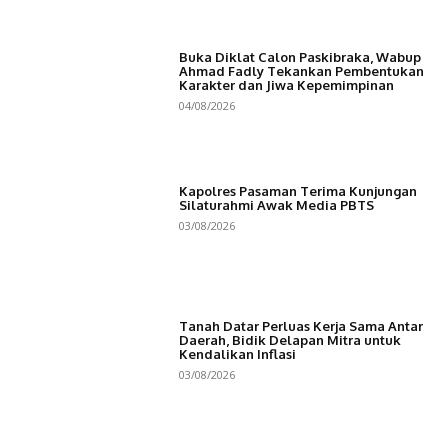
Buka Diklat Calon Paskibraka, Wabup
Ahmad Fadly Tekankan Pembentukan
Karakter dan Jiwa Kepemimpinan
04/08/2026
Kapolres Pasaman Terima Kunjungan
Silaturahmi Awak Media PBTS
03/08/2026
Tanah Datar Perluas Kerja Sama Antar
Daerah, Bidik Delapan Mitra untuk
Kendalikan Inflasi
03/08/2026