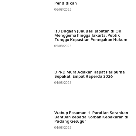
Pendidikan
06/08/2026
Isu Dugaan Jual Beli Jabatan di OKI
Menggema hingga Jakarta, Publik
Tunggu Kepastian Penegakan Hukum
05/08/2026
DPRD Mura Adakan Rapat Paripurna
Sepakati Empat Raperda 2026
04/08/2026
Wabup Pasaman H. Parulian Serahkan
Bantuan kepada Korban Kebakaran di
Padang Gelugur
04/08/2026