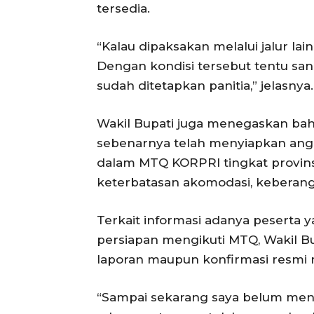
tersedia.
“Kalau dipaksakan melalui jalur lai
Dengan kondisi tersebut tentu san
sudah ditetapkan panitia,” jelasnya.
Wakil Bupati juga menegaskan ba
sebenarnya telah menyiapkan ang
dalam MTQ KORPRI tingkat provins
keterbatasan akomodasi, keberangk
Terkait informasi adanya peserta 
persiapan mengikuti MTQ, Wakil B
laporan maupun konfirmasi resmi 
“Sampai sekarang saya belum me