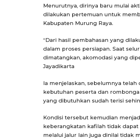
Menurutnya, dirinya baru mulai akt
dilakukan pertemuan untuk memba
Kabupaten Murung Raya.
“Dari hasil pembahasan yang dilak
dalam proses persiapan. Saat sel
dimatangkan, akomodasi yang diper
Jayadikarta
Ia menjelaskan, sebelumnya telah
kebutuhan peserta dan rombongan.
yang dibutuhkan sudah terisi seh
Kondisi tersebut kemudian menja
keberangkatan kafilah tidak dapat 
melalui jalur lain juga dinilai ti