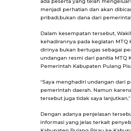
ada peserta yang telah mengeluark
menjadi perhatian dan akan dibica
pribadi,bukan dana dari pemerinta
Dalam kesempatan tersebut, Wakil 
kehadirannya pada kegiatan MTQ K
dirinya bukan bertugas sebagai p
undangan resmi dari panitia MTQ K
Pemerintah Kabupaten Pulang Pis
“Saya menghadiri undangan dari pa
pemerintah daerah. Namun karena 
tersebut juga tidak saya lanjutkan,”
Dengan adanya penjelasan terseb
informasi yang jelas terkait peny
Kabupaten Pulang Pisau ke Kabup