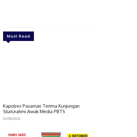
Bagikan
Must Read
Kapolres Pasaman Terima Kunjungan
Silaturahmi Awak Media PBTS
03/08/2026