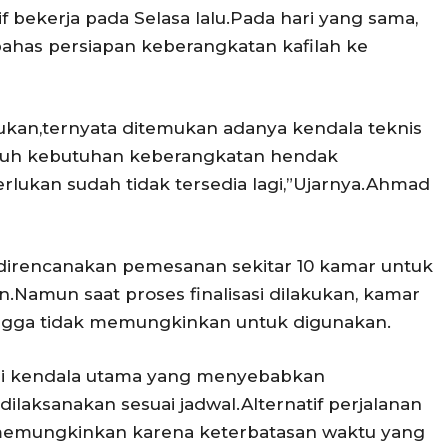
if bekerja pada Selasa lalu.Pada hari yang sama,
has persiapan keberangkatan kafilah ke
ukan,ternyata ditemukan adanya kendala teknis
uruh kebutuhan keberangkatan hendak
lukan sudah tidak tersedia lagi,”Ujarnya.Ahmad
 direncanakan pemesanan sekitar 10 kamar untuk
Namun saat proses finalisasi dilakukan, kamar
ingga tidak memungkinkan untuk digunakan.
di kendala utama yang menyebabkan
dilaksanakan sesuai jadwal.Alternatif perjalanan
dak memungkinkan karena keterbatasan waktu yang