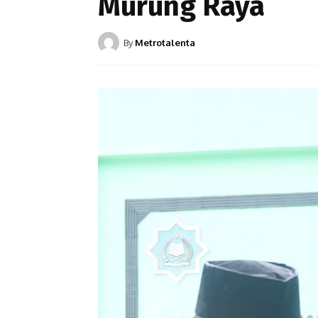
Murung Raya
By
Metrotalenta