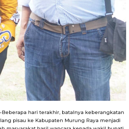
-Beberapa hari terakhir, batalnya keberangkatan
lang pisau ke Kabupaten Murung Raya menjadi
h masyarakat.hasil wancara kepada wakil bupati