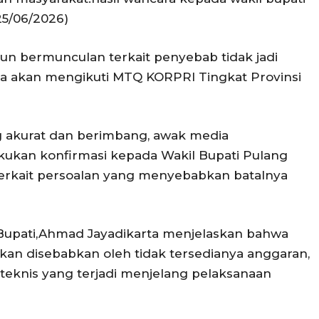
25/06/2026)
pun bermunculan terkait penyebab tidak jadi
ya akan mengikuti MTQ KORPRI Tingkat Provinsi
 akurat dan berimbang, awak media
kukan konfirmasi kepada Wakil Bupati Pulang
erkait persoalan yang menyebabkan batalnya
Bupati,Ahmad Jayadikarta menjelaskan bahwa
kan disebabkan oleh tidak tersedianya anggaran,
teknis yang terjadi menjelang pelaksanaan