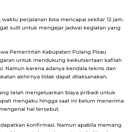
n, waktu perjalanan bisa mencapai sekitar 12 jam.
gat sulit untuk mengejar jadwal kegiatan yang
hwa Pemerintah Kabupaten Pulang Pisau
garan untuk mendukung keikutsertaan kafilah
i. Namun karena adanya kendala teknis dan
atan akhirnya tidak dapat dilaksanakan.
yang telah mengeluarkan biaya pribadi untuk
upati mengaku hingga saat ini belum menerima
mengenai hal tersebut.
ndapatkan konfirmasi. Namun apabila memang