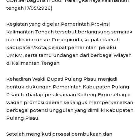
GOR Serbaguna Indoor Palangka Raya,kalimantan
tengah,17/05/2926)
Kegiatan yang digelar Pemerintah Provinsi
Kalimantan Tengah tersebut berlangsung semarak
dan dihadiri unsur Forkopimda, kepala daerah
kabupaten/kota, pejabat pemerintah, pelaku
UMKM, serta tamu undangan dari berbagai wilayah
di Kalimantan Tengah.
Kehadiran Wakil Bupati Pulang Pisau menjadi
bentuk dukungan Pemerintah Kabupaten Pulang
Pisau terhadap pelaksanaan Kalteng Expo sebagai
wadah promosi daerah sekaligus memperkenalkan
berbagai potensi unggulan yang dimiliki Kabupaten
Pulang Pisau.
Setelah mengikuti prosesi pembukaan dan