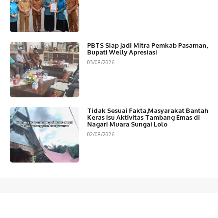
PBTS Siap jadi Mitra Pemkab Pasaman,
Bupati Welly Apresiasi
03/08/2026
Tidak Sesuai Fakta,Masyarakat Bantah
Keras Isu Aktivitas Tambang Emas di
Nagari Muara Sungai Lolo
02/08/2026