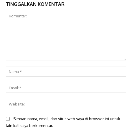
TINGGALKAN KOMENTAR
Komentar:
Na
Ema
Web
Simpan nama, email, dan situs web saya di browser ini untuk
lain kali saya berkomentar.