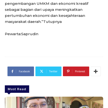
pengembangan UMKM dan ekonomi kreatif
sebagai bagian dari upaya meningkatkan
pertumbuhan ekonomi dan kesejahteraan
masyarakat daerah.”Tutupnya
Pewarta:Saprudin
Facebook
Twitter
Pinterest
Must Read