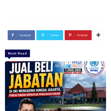
Facebook
Twitter
Pinterest
Must Read