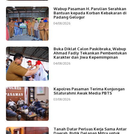
Wabup Pasaman H. Parulian Serahkan
Bantuan kepada Korban Kebakaran di
Padang Gelugur
04/08/2026
Buka Diklat Calon Paskibraka, Wabup
Ahmad Fadly Tekankan Pembentukan
Karakter dan Jiwa Kepemimpinan
04/08/2026
Kapolres Pasaman Terima Kunjungan
Silaturahmi Awak Media PBTS
03/08/2026
Tanah Datar Perluas Kerja Sama Antar
Daerah, Bidik Delapan Mitra untuk