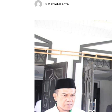
By
Metrotalenta