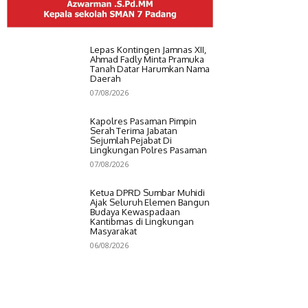
Lepas Kontingen Jamnas XII,
Ahmad Fadly Minta Pramuka
Tanah Datar Harumkan Nama
Daerah
07/08/2026
Kapolres Pasaman Pimpin
Serah Terima Jabatan
Sejumlah Pejabat Di
Lingkungan Polres Pasaman
07/08/2026
Ketua DPRD Sumbar Muhidi
Ajak Seluruh Elemen Bangun
Budaya Kewaspadaan
Kantibmas di Lingkungan
Masyarakat
06/08/2026