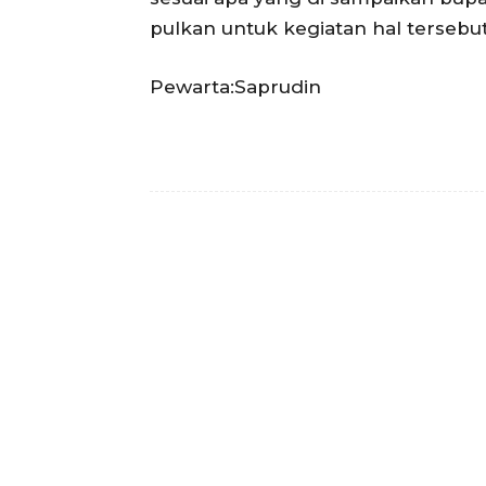
pulkan untuk kegiatan hal tersebu
Pewarta:Saprudin
Facebook
Bagikan