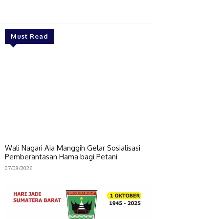
Bagikan
Must Read
Wali Nagari Aia Manggih Gelar Sosialisasi
Pemberantasan Hama bagi Petani
07/08/2026