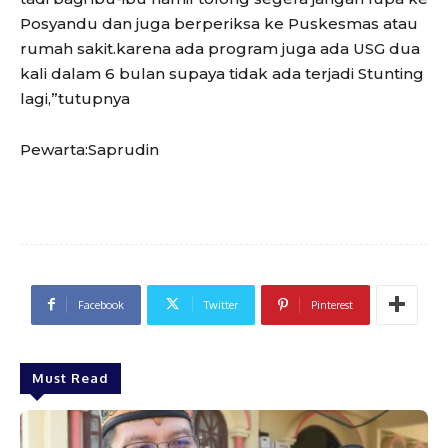
Posyandu dan juga berperiksa ke Puskesmas atau
rumah sakit.karena ada program juga ada USG dua
kali dalam 6 bulan supaya tidak ada terjadi Stunting
lagi,”tutupnya
Pewarta:Saprudin
Facebook
Twitter
Pinterest
Must Read