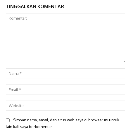
TINGGALKAN KOMENTAR
Komentar:
Na
Ema
Web
Simpan nama, email, dan situs web saya di browser ini untuk
lain kali saya berkomentar.