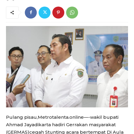
Pulang pisau,Metrotalenta.online—-wakil bupati
Ahmad Jayadikarta hadiri Gerrakan masyarakat
(GERMAS)cegah Stunting acara bertempat Di Aula