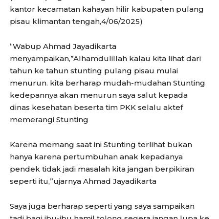
kantor kecamatan kahayan hilir kabupaten pulang
pisau klimantan tengah,4/06/2025)
“Wabup Ahmad Jayadikarta
menyampaikan,”Alhamdulillah kalau kita lihat dari
tahun ke tahun stunting pulang pisau mulai
menurun. kita berharap mudah-mudahan Stunting
kedepannya akan menurun saya salut kepada
dinas kesehatan beserta tim PKK selalu aktef
memerangi Stunting
Karena memang saat ini Stunting terlihat bukan
hanya karena pertumbuhan anak kepadanya
pendek tidak jadi masalah kita jangan berpikiran
seperti itu,”ujarnya Ahmad Jayadikarta
Saya juga berharap seperti yang saya sampaikan
tadi bagi ibu-ibu hamil tolong segera jangan lupa ke