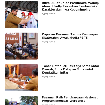
Buka Diklat Calon Paskibraka, Wabup
Ahmad Fadly Tekankan Pembentukan
Karakter dan Jiwa Kepemimpinan
04/08/2026
Kapolres Pasaman Terima Kunjungan
Silaturahmi Awak Media PBTS
03/08/2026
Tanah Datar Perluas Kerja Sama Antar
Daerah, Bidik Delapan Mitra untuk
Kendalikan Inflasi
03/08/2026
Pasaman Raih Penghargaan Nasional
Program Imunisasi Zero Dose