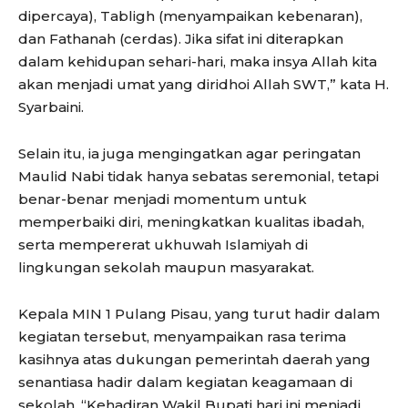
dipercaya), Tabligh (menyampaikan kebenaran),
dan Fathanah (cerdas). Jika sifat ini diterapkan
dalam kehidupan sehari-hari, maka insya Allah kita
akan menjadi umat yang diridhoi Allah SWT,” kata H.
Syarbaini.
Selain itu, ia juga mengingatkan agar peringatan
Maulid Nabi tidak hanya sebatas seremonial, tetapi
benar-benar menjadi momentum untuk
memperbaiki diri, meningkatkan kualitas ibadah,
serta mempererat ukhuwah Islamiyah di
lingkungan sekolah maupun masyarakat.
Kepala MIN 1 Pulang Pisau, yang turut hadir dalam
kegiatan tersebut, menyampaikan rasa terima
kasihnya atas dukungan pemerintah daerah yang
senantiasa hadir dalam kegiatan keagamaan di
sekolah. “Kehadiran Wakil Bupati hari ini menjadi