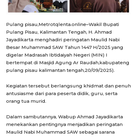
Pulang pisau,Metrotqlenta.online–Wakil Bupati
Pulang Pisau, Kalimantan Tengah, H. Ahmad
Jayadikarta menghadiri peringatan Maulid Nabi
Besar Muhammad SAW Tahun 1447 H/2025 yang
digelar Madrasah Ibtidaiyah Negeri (MIN) I
bertempat di Masjid Agung Ar Raudah,kabupateng
pulang pisau kalimantan tengah,20/09/2025).
Kegiatan tersebut berlangsung khidmat dan penuh
antusiasme dari para peserta didik, guru, serta
orang tua murid.
Dalam sambutannya, Wabup Ahmad Jayadikarta
menekankan pentingnya menjadikan peringatan
Maulid Nabi Muhammad SAW sebagai sarana