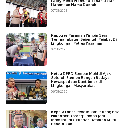
Fadly Minta Pramuka Tanah Datar
Harumkan Nama Daerah
07/08/2026
Kapolres Pasaman Pimpin Serah
Terima Jabatan Sejumlah Pejabat Di
Lingkungan Polres Pasaman
07/08/2026
Ketua DPRD Sumbar Muhidi Ajak
Seluruh Elemen Bangun Budaya
Kewaspadaan Kantibmas di
Lingkungan Masyarakat
06/08/2026
Kepala Dinas Pendidikan Pulang Pisau
Nikarther Dorong: Lomba Jadi
Momentum Ukur dan Ratakan Mutu
Pendidikan