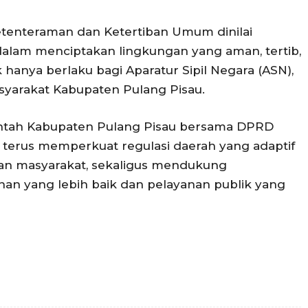
etenteraman dan Ketertiban Umum dinilai
alam menciptakan lingkungan yang aman, tertib,
k hanya berlaku bagi Aparatur Sipil Negara (ASN),
asyarakat Kabupaten Pulang Pisau.
erintah Kabupaten Pulang Pisau bersama DPRD
erus memperkuat regulasi daerah yang adaptif
n masyarakat, sekaligus mendukung
han yang lebih baik dan pelayanan publik yang