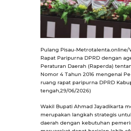
Pulang Pisau-Metrotalenta.online/
Rapat Paripurna DPRD dengan ag
Peraturan Daerah (Raperda) tenta
Nomor 4 Tahun 2016 mengenai Pe
ruang rapat paripurna DPRD Kabup
tengah,29/06/2026)
Wakil Bupati Ahmad Jayadikarta 
merupakan langkah strategis untu
daerah dengan kebutuhan pemerin