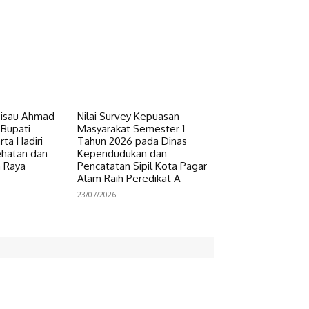
Pisau Ahmad
Nilai Survey Kepuasan
 Bupati
Masyarakat Semester 1
ta Hadiri
Tahun 2026 pada Dinas
ehatan dan
Kependudukan dan
n Raya
Pencatatan Sipil Kota Pagar
Alam Raih Peredikat A
23/07/2026