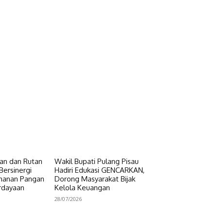
n dan Rutan
Wakil Bupati Pulang Pisau
Bersinergi
Hadiri Edukasi GENCARKAN,
hanan Pangan
Dorong Masyarakat Bijak
rdayaan
Kelola Keuangan
28/07/2026