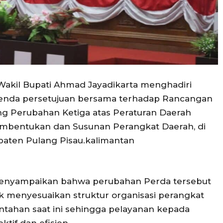
Wakil Bupati Ahmad Jayadikarta menghadiri
enda persetujuan bersama terhadap Rancangan
ng Perubahan Ketiga atas Peraturan Daerah
mbentukan dan Susunan Perangkat Daerah, di
aten Pulang Pisau.kalimantan
menyampaikan bahwa perubahan Perda tersebut
k menyesuaikan struktur organisasi perangkat
tahan saat ini sehingga pelayanan kepada