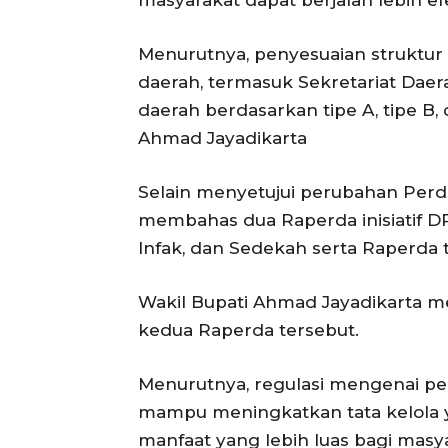
masyarakat dapat berjalan lebih efe
Menurutnya, penyesuaian struktur
daerah, termasuk Sekretariat Daerah
daerah berdasarkan tipe A, tipe B,
Ahmad Jayadikarta
Selain menyetujui perubahan Perda
membahas dua Raperda inisiatif D
Infak, dan Sedekah serta Raperd
Wakil Bupati Ahmad Jayadikarta m
kedua Raperda tersebut.
Menurutnya, regulasi mengenai pen
mampu meningkatkan tata kelola y
manfaat yang lebih luas bagi masy