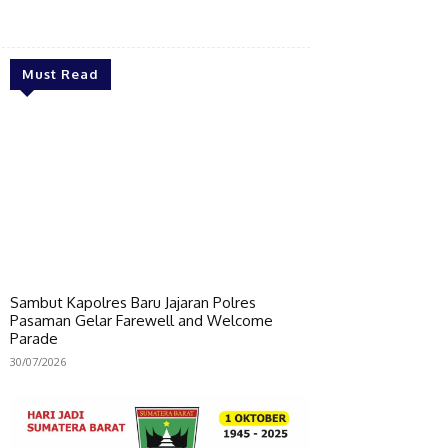
Bagikan
Must Read
Sambut Kapolres Baru Jajaran Polres
Pasaman Gelar Farewell and Welcome
Parade
30/07/2026