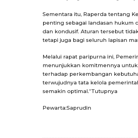
Sementara itu, Raperda tentang K
penting sebagai landasan hukum d
dan kondusif. Aturan tersebut tida
tetapi juga bagi seluruh lapisan m
Melalui rapat paripurna ini, Pem
menunjukkan komitmennya untuk t
terhadap perkembangan kebutuha
terwujudnya tata kelola pemerinta
semakin optimal.”Tutupnya
Pewarta:Saprudin