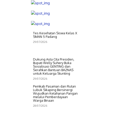
Tes Kesehatan Siswa Kelas X
SMAN 5 Padang
29/07/2026
Dukung Asta Cita Presiden,
Bupati Welly Suhery Buka
Sosialisasi GENTING dan
Serahkan Bantuan BAZNAS
untuk Keluarga Stunting
29/07/2026
Pemkab Pasaman dan Rutan
Lubuk Sikaping Bersinergi
Wujudkan Ketahanan Pangan
melalui Pemberdayaan
Warga Binaan
28/07/2026