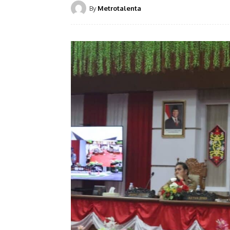
By
Metrotalenta