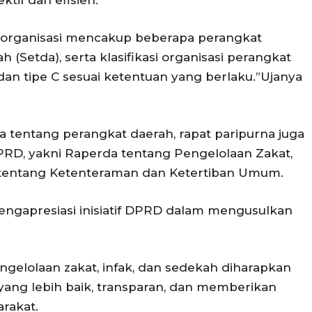
ktif dan efisien.
 organisasi mencakup beberapa perangkat
 (Setda), serta klasifikasi organisasi perangkat
 dan tipe C sesuai ketentuan yang berlaku.”Ujanya
 tentang perangkat daerah, rapat paripurna juga
PRD, yakni Raperda tentang Pengelolaan Zakat,
a tentang Ketenteraman dan Ketertiban Umum.
engapresiasi inisiatif DPRD dalam mengusulkan
gelolaan zakat, infak, dan sedekah diharapkan
ang lebih baik, transparan, dan memberikan
arakat.