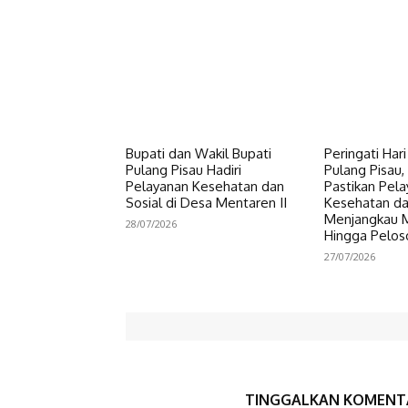
Bupati dan Wakil Bupati
Peringati Har
Pulang Pisau Hadiri
Pulang Pisau, 
Pelayanan Kesehatan dan
Pastikan Pel
Sosial di Desa Mentaren II
Kesehatan da
Menjangkau 
28/07/2026
Hingga Pelos
27/07/2026
TINGGALKAN KOMENT