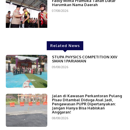
Fadly Minta Pramuka Tanah Datar
Harumkan Nama Daerah
07/08/2026
Related News
STUPA PHYSICS COMPETITION XXV
SMAN 1 PARIAMAN
09/08/2026
Jalan di Kawasan Perkantoran Pulang
Pisau Ditambal Diduga Asal Jadi,
Pengawasan PUPR Dipertanyakan:
Jangan Hanya Bisa Habiskan
Anggaran!
08/08/2026