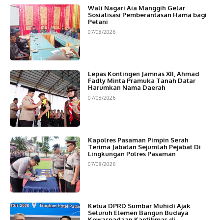
Wali Nagari Aia Manggih Gelar
Sosialisasi Pemberantasan Hama bagi
Petani
07/08/2026
Lepas Kontingen Jamnas XII, Ahmad
Fadly Minta Pramuka Tanah Datar
Harumkan Nama Daerah
07/08/2026
Kapolres Pasaman Pimpin Serah
Terima Jabatan Sejumlah Pejabat Di
Lingkungan Polres Pasaman
07/08/2026
Ketua DPRD Sumbar Muhidi Ajak
Seluruh Elemen Bangun Budaya
Kewaspadaan Kantibmas di