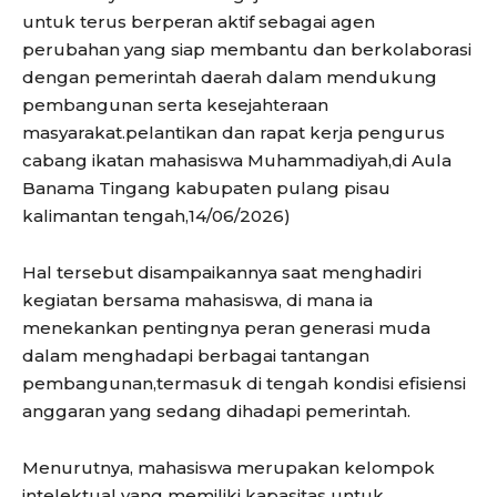
untuk terus berperan aktif sebagai agen
perubahan yang siap membantu dan berkolaborasi
dengan pemerintah daerah dalam mendukung
pembangunan serta kesejahteraan
masyarakat.pelantikan dan rapat kerja pengurus
cabang ikatan mahasiswa Muhammadiyah,di Aula
Banama Tingang kabupaten pulang pisau
kalimantan tengah,14/06/2026)
Hal tersebut disampaikannya saat menghadiri
kegiatan bersama mahasiswa, di mana ia
menekankan pentingnya peran generasi muda
dalam menghadapi berbagai tantangan
pembangunan,termasuk di tengah kondisi efisiensi
anggaran yang sedang dihadapi pemerintah.
Menurutnya, mahasiswa merupakan kelompok
intelektual yang memiliki kapasitas untuk