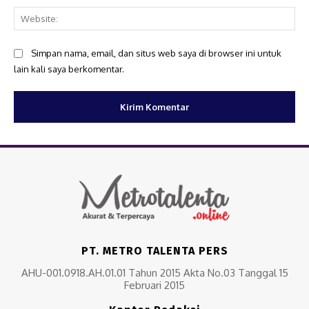
Web
Simpan nama, email, dan situs web saya di browser ini untuk
lain kali saya berkomentar.
PT. METRO TALENTA PERS
AHU-001.0918.AH.01.01 Tahun 2015 Akta No.03 Tanggal 15
Februari 2015