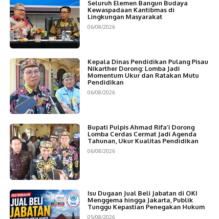
Seluruh Elemen Bangun Budaya
Kewaspadaan Kantibmas di
Lingkungan Masyarakat
06/08/2026
Kepala Dinas Pendidikan Pulang Pisau
Nikarther Dorong: Lomba Jadi
Momentum Ukur dan Ratakan Mutu
Pendidikan
06/08/2026
Bupati Pulpis Ahmad Rifa’i Dorong
Lomba Cerdas Cermat Jadi Agenda
Tahunan, Ukur Kualitas Pendidikan
06/08/2026
Isu Dugaan Jual Beli Jabatan di OKI
Menggema hingga Jakarta, Publik
Tunggu Kepastian Penegakan Hukum
05/08/2026