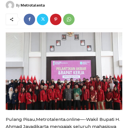
By
Metrotalenta
Pulang Pisau,Metrotalenta.online—-Wakil Bupati H.
Ahmad Jayadikarta mengajak seluruh mahasiswa