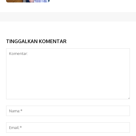
TINGGALKAN KOMENTAR
Komentar:
Na
Ema