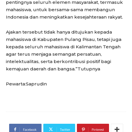
pentingnya seluruh elemen masyarakat, termasuk
mahasiswa, untuk bersama-sama membangun
Indonesia dan meningkatkan kesejahteraan rakyat.
Ajakan tersebut tidak hanya ditujukan kepada
mahasiswa di Kabupaten Pulang Pisau, tetapi juga
kepada seluruh mahasiswa di Kalimantan Tengah
agar terus menjaga semangat persatuan,
intelektualitas, serta berkontribusi positif bagi
kemajuan daerah dan bangsa.”Tutupnya
Pewarta:Saprudin
Facebook
Twitter
Pinterest