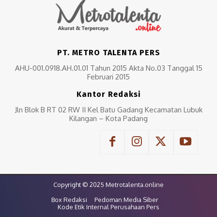
PT. METRO TALENTA PERS
AHU-001.0918.AH.01.01 Tahun 2015 Akta No.03 Tanggal 15
Februari 2015
Kantor Redaksi
Jln Blok B RT 02 RW II Kel Batu Gadang Kecamatan Lubuk
Kilangan – Kota Padang
Copyright © 2025 Metrotalenta.online
Box Redaksi
Pedoman Media Siber
Kode Etik Internal Perusahaan Pers