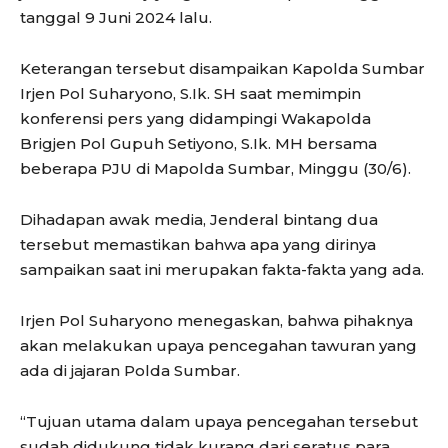
tanggal 9 Juni 2024 lalu.
Keterangan tersebut disampaikan Kapolda Sumbar
Irjen Pol Suharyono, S.Ik. SH saat memimpin
konferensi pers yang didampingi Wakapolda
Brigjen Pol Gupuh Setiyono, S.Ik. MH bersama
beberapa PJU di Mapolda Sumbar, Minggu (30/6).
Dihadapan awak media, Jenderal bintang dua
tersebut memastikan bahwa apa yang dirinya
sampaikan saat ini merupakan fakta-fakta yang ada.
Irjen Pol Suharyono menegaskan, bahwa pihaknya
akan melakukan upaya pencegahan tawuran yang
ada di jajaran Polda Sumbar.
“Tujuan utama dalam upaya pencegahan tersebut
sudah didukung tidak kurang dari seratus para