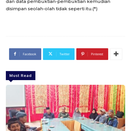
dan data pembuktian-pembuktian kemudian
disimpan seolah-olah tidak seperti itu.(*)
Facebook
Twitter
Pinterest
Must Read