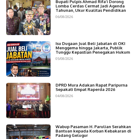
Bupati Pulpis Ahmad Rifa’i Dorong
Lomba Cerdas Cermat Jadi Agenda
Tahunan, Ukur Kualitas Pendidikan
06/08/2026
Isu Dugaan Jual Beli Jabatan di OKI
Menggema hingga Jakarta, Publik
Tunggu Kepastian Penegakan Hukum
05/08/2026
DPRD Mura Adakan Rapat Paripurna
Sepakati Empat Raperda 2026
04/08/2026
Wabup Pasaman H. Parulian Serahkan
Bantuan kepada Korban Kebakaran di
Padang Gelugur