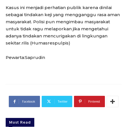
Kasus ini menjadi perhatian publik karena dinilai
sebagai tindakan keji yang mengganggu rasa aman
masyarakat. Polisi pun mengimbau masyarakat
untuk tidak ragu melaporkan jika mengetahui
adanya tindakan mencurigakan di lingkungan
sekitar.rilis (Humasrespulpis)
Pewarta:Saprudin
Facebook
Twitter
Pinterest
Must Read