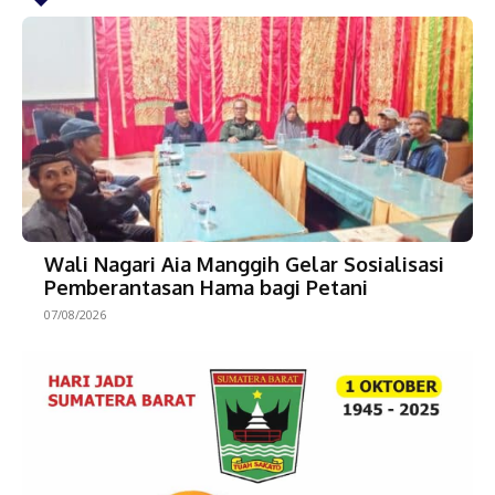
Wali Nagari Aia Manggih Gelar Sosialisasi
Pemberantasan Hama bagi Petani
07/08/2026