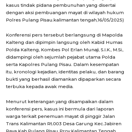
kasus tindak pidana pembunuhan yang disertai
dengan aksi pembuangan mayat di wilayah hukum
Polres Pulang Pisau.kalimantan tengah,16/05/2025)
Konferensi pers tersebut berlangsung di Mapolda
Kalteng dan dipimpin langsung oleh Kabid Humas
Polda Kalteng, Kombes Pol Erlan Munaji, S.I.K., M.Si.,
didampingi oleh sejumlah pejabat utama Polda
serta Kapolres Pulang Pisau. Dalam kesempatan
itu, kronologi kejadian, identitas pelaku, dan barang
bukti yang berhasil diamankan dipaparkan secara
terbuka kepada awak media.
Menurut keterangan yang disampaikan dalam
konferensi pers, kasus ini bermula dari laporan
warga terkait penemuan mayat di pinggir Jalan
Trans Kalimantan Rt.003 Desa Garung Kec.Jabiren
Raya Kab.Pulang Pisau Prov.Kalimantan Tengah.