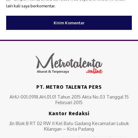
lain kali saya berkomentar.
PT. METRO TALENTA PERS
AHU-001.0918.AH.01.01 Tahun 2015 Akta No.03 Tanggal 15
Februari 2015
Kantor Redaksi
Jln Blok B RT 02 RW II Kel Batu Gadang Kecamatan Lubuk
Kilangan – Kota Padang