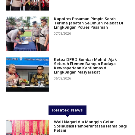
Kapolres Pasaman Pimpin Serah
Terima Jabatan Sejumlah Pejabat Di
Lingkungan Polres Pasaman
07/08/2026
Ketua DPRD Sumbar Muhidi Ajak
Seluruh Elemen Bangun Budaya
Kewaspadaan Kantibmas di
Lingkungan Masyarakat
06/08/2026
Related News
Wali Nagari Aia Manggih Gelar
Sosialisasi Pemberantasan Hama bagi
Petani