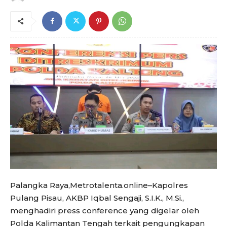
Palangka Raya,Metrotalenta.online–Kapolres
Pulang Pisau, AKBP Iqbal Sengaji, S.I.K., M.Si.,
menghadiri press conference yang digelar oleh
Polda Kalimantan Tengah terkait pengungkapan