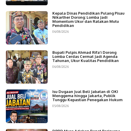
Kepala Dinas Pendidikan Pulang Pisau
Nikarther Dorong: Lomba Jadi
Momentum Ukur dan Ratakan Mutu
Pendidikan
06/08/2026
Bupati Pulpis Ahmad Rifa’i Dorong
Lomba Cerdas Cermat Jadi Agenda
Tahunan, Ukur Kualitas Pendidikan
06/08/2026
Isu Dugaan Jual Beli Jabatan di OKI
Menggema hingga Jakarta, Publik
Tunggu Kepastian Penegakan Hukum
05/08/2026
DPRD Mura Adakan Rapat Paripurna