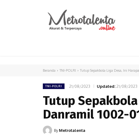
HOME
PARLEMEN
INTERNASIONAL
Beranda
TNI-POLRI
Tutup Sepakbola Liga Desa, Ini Harap
21/08/2023
Updated:
21/08/2023
TNI-POLRI
Tutup Sepakbola 
Danramil 1002-0
By
Metrotalenta