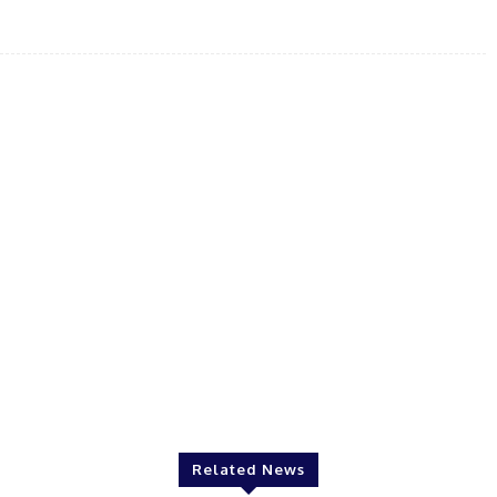
Twitter
Pinterest
WhatsApp
Related News