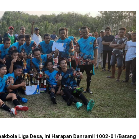
akbola Liga Desa, Ini Harapan Danramil 1002-01/Batang