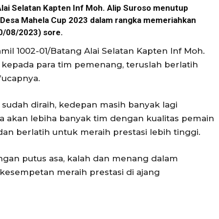
Alai Selatan Kapten Inf Moh. Alip Suroso menutup
a Desa Mahela Cup 2023 dalam rangka memeriahkan
/08/2023) sore.
l 1002-01/Batang Alai Selatan Kapten Inf Moh.
kepada para tim pemenang, teruslah berlatih
,”ucapnya.
sudah diraih, kedepan masih banyak lagi
 akan lebiha banyak tim dengan kualitas pemain
 dan berlatih untuk meraih prestasi lebih tinggi.
ngan putus asa, kalah dan menang dalam
 kesempetan meraih prestasi di ajang