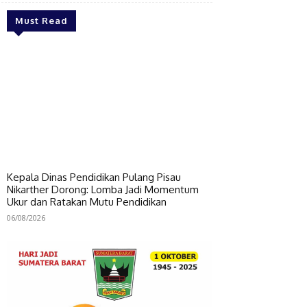
Must Read
Kepala Dinas Pendidikan Pulang Pisau
Nikarther Dorong: Lomba Jadi Momentum
Ukur dan Ratakan Mutu Pendidikan
06/08/2026