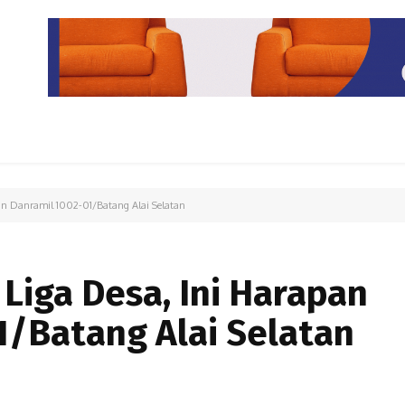
PARIWISATA
LIPUTAN KHUSUS
PARIWARA
OPINI
an Danramil 1002-01/Batang Alai Selatan
Liga Desa, Ini Harapan
1/Batang Alai Selatan