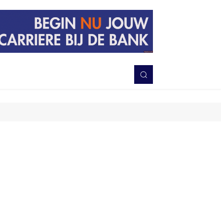
PERISTIWA
BERITA
DAERAH
TNI-POLRI
MORE
Bagikan