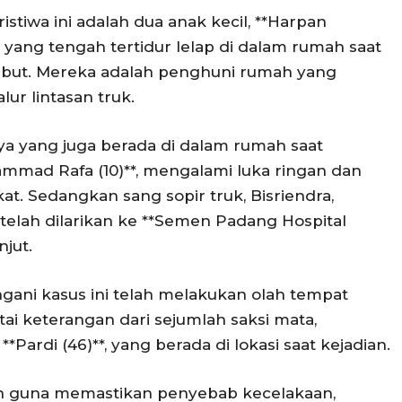
tiwa ini adalah dua anak kecil, **Harpan
**, yang tengah tertidur lelap di dalam rumah saat
but. Mereka adalah penghuni rumah yang
lur lintasan truk.
nya yang juga berada di dalam rumah saat
uhammad Rafa (10)**, mengalami luka ringan dan
ekat. Sedangkan sang sopir truk, Bisriendra,
elah dilarikan ke **Semen Padang Hospital
jut.
ani kasus ini telah melakukan olah tempat
ai keterangan dari sejumlah saksi mata,
*Pardi (46)**, yang berada di lokasi saat kejadian.
an guna memastikan penyebab kecelakaan,