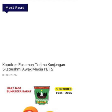
Must Read
Kapolres Pasaman Terima Kunjungan
Silaturahmi Awak Media PBTS
03/08/2026