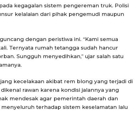
ada kegagalan sistem pengereman truk. Polisi
unsur kelalaian dari pihak pengemudi maupun
guncang dengan peristiwa ini. “Kami semua
kali. Ternyata rumah tetangga sudah hancur
korban. Sungguh menyedihkan,” ujar salah satu
namanya.
jang kecelakaan akibat rem blong yang terjadi di
dikenal rawan karena kondisi jalannya yang
hak mendesak agar pemerintah daerah dan
si menyeluruh terhadap sistem keselamatan lalu