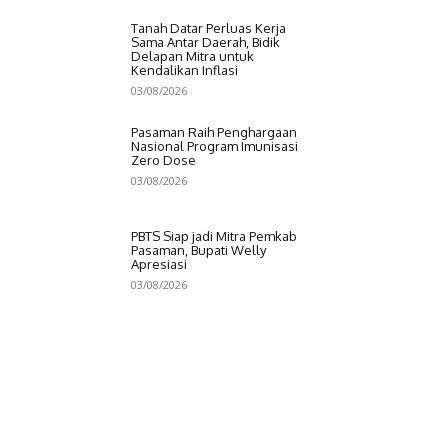
Tanah Datar Perluas Kerja
Sama Antar Daerah, Bidik
Delapan Mitra untuk
Kendalikan Inflasi
03/08/2026
Pasaman Raih Penghargaan
Nasional Program Imunisasi
Zero Dose
03/08/2026
PBTS Siap jadi Mitra Pemkab
Pasaman, Bupati Welly
Apresiasi
03/08/2026