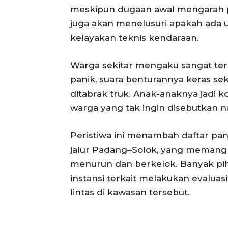
meskipun dugaan awal mengarah p
juga akan menelusuri apakah ada 
kelayakan teknis kendaraan.
Warga sekitar mengaku sangat ter
panik, suara benturannya keras se
ditabrak truk. Anak-anaknya jadi 
warga yang tak ingin disebutkan 
Peristiwa ini menambah daftar pan
jalur Padang–Solok, yang memang 
menurun dan berkelok. Banyak pi
instansi terkait melakukan evalua
lintas di kawasan tersebut.