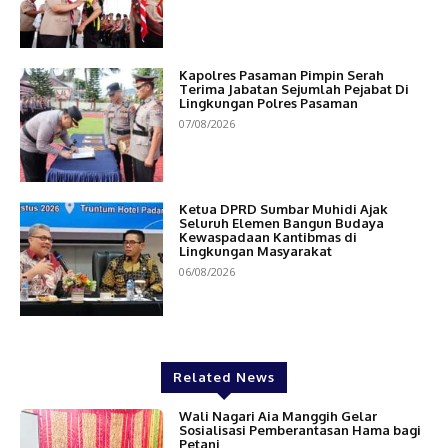
Kapolres Pasaman Pimpin Serah
Terima Jabatan Sejumlah Pejabat Di
Lingkungan Polres Pasaman
07/08/2026
Ketua DPRD Sumbar Muhidi Ajak
Seluruh Elemen Bangun Budaya
Kewaspadaan Kantibmas di
Lingkungan Masyarakat
06/08/2026
Related News
Wali Nagari Aia Manggih Gelar
Sosialisasi Pemberantasan Hama bagi
Petani