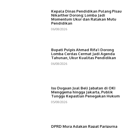
Kepala Dinas Pendidikan Pulang Pisau
Nikarther Dorong: Lomba Jadi
Momentum Ukur dan Ratakan Mutu
Pendidikan
06/08/2026
Bupati Pulpis Ahmad Rifa’i Dorong
Lomba Cerdas Cermat Jadi Agenda
Tahunan, Ukur Kualitas Pendidikan
06/08/2026
Isu Dugaan Jual Beli Jabatan di OKI
Menggema hingga Jakarta, Publik
Tunggu Kepastian Penegakan Hukum
05/08/2026
DPRD Mura Adakan Rapat Paripurna