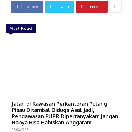
Facebook
Twitter
Pinterest
Must Read
Jalan di Kawasan Perkantoran Pulang
Pisau Ditambal Diduga Asal Jadi,
Pengawasan PUPR Dipertanyakan: Jangan
Hanya Bisa Habiskan Anggaran!
08/08/2026