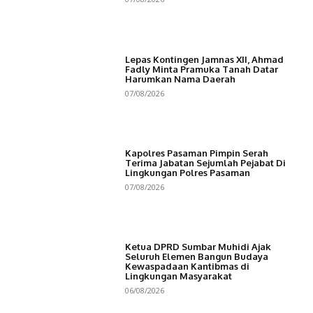
Lepas Kontingen Jamnas XII, Ahmad
Fadly Minta Pramuka Tanah Datar
Harumkan Nama Daerah
07/08/2026
Kapolres Pasaman Pimpin Serah
Terima Jabatan Sejumlah Pejabat Di
Lingkungan Polres Pasaman
07/08/2026
Ketua DPRD Sumbar Muhidi Ajak
Seluruh Elemen Bangun Budaya
Kewaspadaan Kantibmas di
Lingkungan Masyarakat
06/08/2026