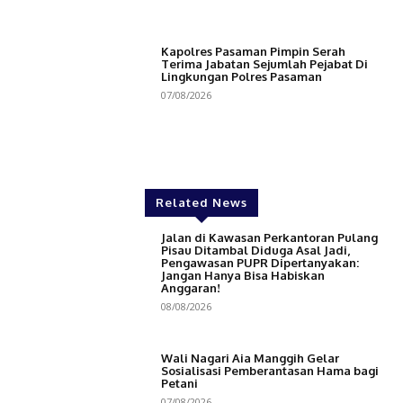
Kapolres Pasaman Pimpin Serah
Terima Jabatan Sejumlah Pejabat Di
Lingkungan Polres Pasaman
07/08/2026
Related News
Jalan di Kawasan Perkantoran Pulang
Pisau Ditambal Diduga Asal Jadi,
Pengawasan PUPR Dipertanyakan:
Jangan Hanya Bisa Habiskan
Anggaran!
08/08/2026
Wali Nagari Aia Manggih Gelar
Sosialisasi Pemberantasan Hama bagi
Petani
07/08/2026