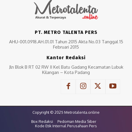
PT. METRO TALENTA PERS
AHU-001.0918.AH.01.01 Tahun 2015 Akta No.03 Tanggal 15
Februari 2015
Kantor Redaksi
Jln Blok B RT 02 RW II Kel Batu Gadang Kecamatan Lubuk
Kilangan – Kota Padang
Copyright © 2025 Metrotalenta.online
Box Redaksi
Pedoman Media Siber
Kode Etik Internal Perusahaan Pers