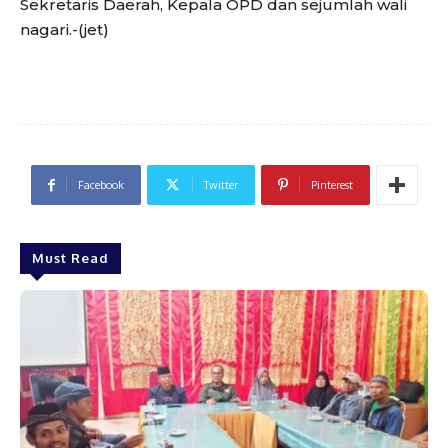
Sekretaris Daerah, Kepala OPD dan sejumlah wali
nagari.-(jet)
Facebook
Twitter
Pinterest
Must Read