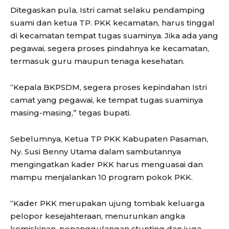
Ditegaskan pula, Istri camat selaku pendamping
suami dan ketua TP. PKK kecamatan, harus tinggal
di kecamatan tempat tugas suaminya. Jika ada yang
pegawai, segera proses pindahnya ke kecamatan,
termasuk guru maupun tenaga kesehatan.
“Kepala BKPSDM, segera proses kepindahan Istri
camat yang pegawai, ke tempat tugas suaminya
masing-masing,” tegas bupati.
Sebelumnya, Ketua TP PKK Kabupaten Pasaman,
Ny. Susi Benny Utama dalam sambutannya
mengingatkan kader PKK harus menguasai dan
mampu menjalankan 10 program pokok PKK.
“Kader PKK merupakan ujung tombak keluarga
pelopor kesejahteraan, menurunkan angka
kemiskinan, penanggulangan stunting dan juga