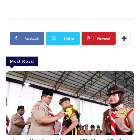
Facebook
Twitter
Pinterest
Must Read