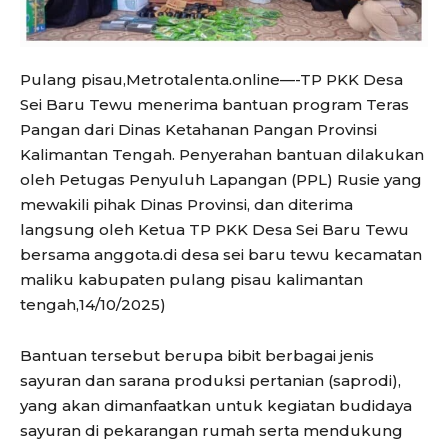
Pulang pisau,Metrotalenta.online—-TP PKK Desa
Sei Baru Tewu menerima bantuan program Teras
Pangan dari Dinas Ketahanan Pangan Provinsi
Kalimantan Tengah. Penyerahan bantuan dilakukan
oleh Petugas Penyuluh Lapangan (PPL) Rusie yang
mewakili pihak Dinas Provinsi, dan diterima
langsung oleh Ketua TP PKK Desa Sei Baru Tewu
bersama anggota.di desa sei baru tewu kecamatan
maliku kabupaten pulang pisau kalimantan
tengah,14/10/2025)
Bantuan tersebut berupa bibit berbagai jenis
sayuran dan sarana produksi pertanian (saprodi),
yang akan dimanfaatkan untuk kegiatan budidaya
sayuran di pekarangan rumah serta mendukung