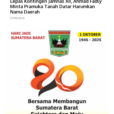
Lepas Kontingen Jamnas XII, Ahmad Fadly
Minta Pramuka Tanah Datar Harumkan
Nama Daerah
07/08/2026