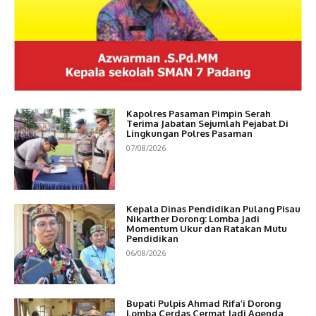
Kapolres Pasaman Pimpin Serah
Terima Jabatan Sejumlah Pejabat Di
Lingkungan Polres Pasaman
07/08/2026
Kepala Dinas Pendidikan Pulang Pisau
Nikarther Dorong: Lomba Jadi
Momentum Ukur dan Ratakan Mutu
Pendidikan
06/08/2026
Bupati Pulpis Ahmad Rifa’i Dorong
Lomba Cerdas Cermat Jadi Agenda