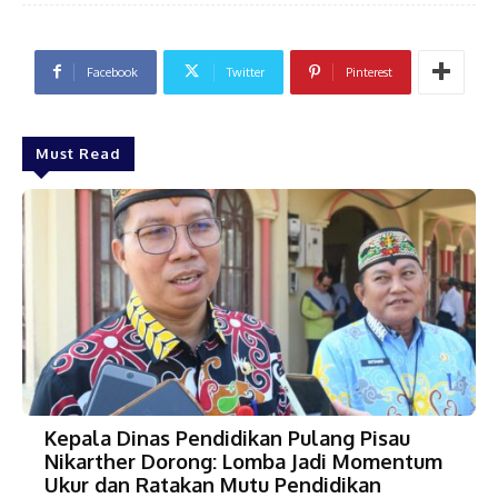
Facebook
Twitter
Pinterest
Must Read
Kepala Dinas Pendidikan Pulang Pisau
Nikarther Dorong: Lomba Jadi Momentum
Ukur dan Ratakan Mutu Pendidikan