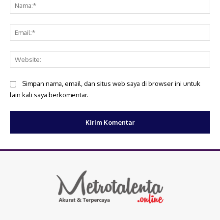
Na
Ema
Web
Simpan nama, email, dan situs web saya di browser ini untuk
lain kali saya berkomentar.