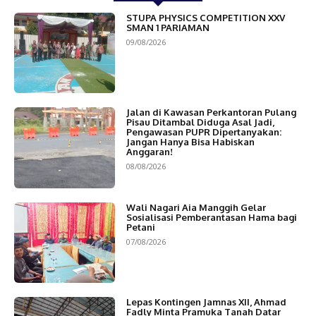
STUPA PHYSICS COMPETITION XXV
SMAN 1 PARIAMAN
09/08/2026
Jalan di Kawasan Perkantoran Pulang
Pisau Ditambal Diduga Asal Jadi,
Pengawasan PUPR Dipertanyakan:
Jangan Hanya Bisa Habiskan
Anggaran!
08/08/2026
Wali Nagari Aia Manggih Gelar
Sosialisasi Pemberantasan Hama bagi
Petani
07/08/2026
Lepas Kontingen Jamnas XII, Ahmad
Fadly Minta Pramuka Tanah Datar