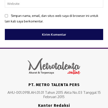
Web
Simpan nama, email, dan situs web saya di browser ini untuk
lain kali saya berkomentar.
PT. METRO TALENTA PERS
AHU-001.0918.AH.01.01 Tahun 2015 Akta No.03 Tanggal 15
Februari 2015
Kantor Redaksi