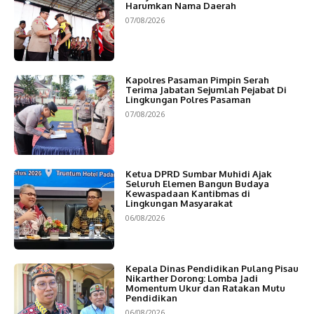
Harumkan Nama Daerah
07/08/2026
Kapolres Pasaman Pimpin Serah
Terima Jabatan Sejumlah Pejabat Di
Lingkungan Polres Pasaman
07/08/2026
Ketua DPRD Sumbar Muhidi Ajak
Seluruh Elemen Bangun Budaya
Kewaspadaan Kantibmas di
Lingkungan Masyarakat
06/08/2026
Kepala Dinas Pendidikan Pulang Pisau
Nikarther Dorong: Lomba Jadi
Momentum Ukur dan Ratakan Mutu
Pendidikan
06/08/2026