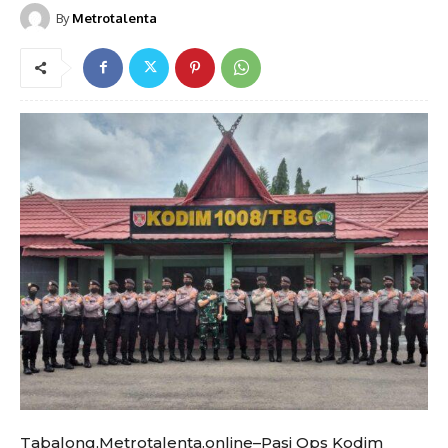
By
Metrotalenta
Tabalong,Metrotalenta.online–Pasi Ops Kodim