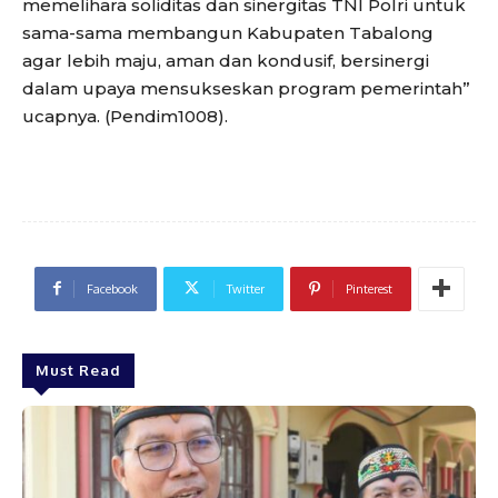
memelihara soliditas dan sinergitas TNI Polri untuk
sama-sama membangun Kabupaten Tabalong
agar lebih maju, aman dan kondusif, bersinergi
dalam upaya mensukseskan program pemerintah”
ucapnya. (Pendim1008).
Facebook
Twitter
Pinterest
Must Read