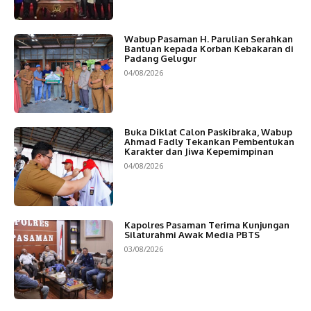
Wabup Pasaman H. Parulian Serahkan
Bantuan kepada Korban Kebakaran di
Padang Gelugur
04/08/2026
Buka Diklat Calon Paskibraka, Wabup
Ahmad Fadly Tekankan Pembentukan
Karakter dan Jiwa Kepemimpinan
04/08/2026
Kapolres Pasaman Terima Kunjungan
Silaturahmi Awak Media PBTS
03/08/2026