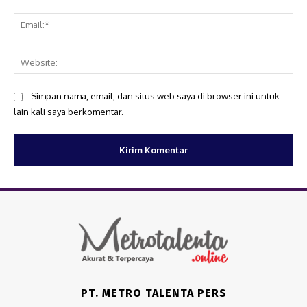
Ema
Web
Simpan nama, email, dan situs web saya di browser ini untuk
lain kali saya berkomentar.
PT. METRO TALENTA PERS