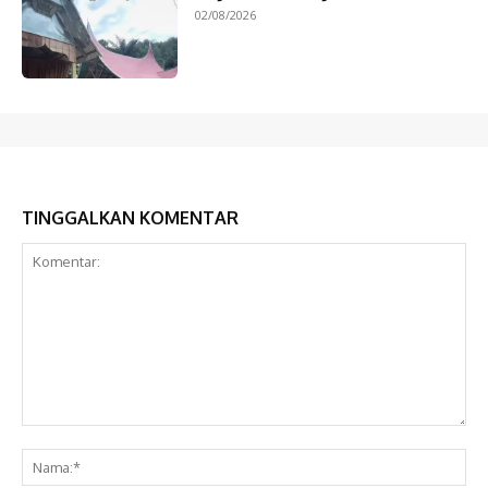
02/08/2026
TINGGALKAN KOMENTAR
Komentar:
Na