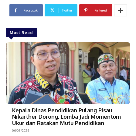
Facebook
Twitter
Pinterest
Must Read
Kepala Dinas Pendidikan Pulang Pisau
Nikarther Dorong: Lomba Jadi Momentum
Ukur dan Ratakan Mutu Pendidikan
06/08/2026