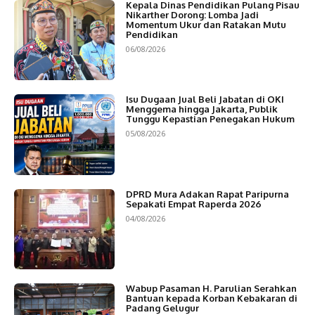
Kepala Dinas Pendidikan Pulang Pisau
Nikarther Dorong: Lomba Jadi
Momentum Ukur dan Ratakan Mutu
Pendidikan
06/08/2026
Isu Dugaan Jual Beli Jabatan di OKI
Menggema hingga Jakarta, Publik
Tunggu Kepastian Penegakan Hukum
05/08/2026
DPRD Mura Adakan Rapat Paripurna
Sepakati Empat Raperda 2026
04/08/2026
Wabup Pasaman H. Parulian Serahkan
Bantuan kepada Korban Kebakaran di
Padang Gelugur